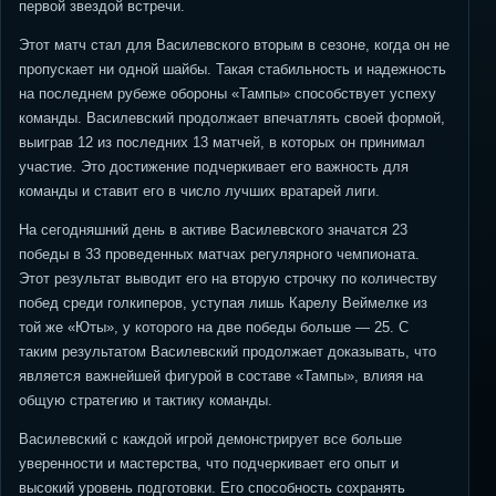
первой звездой встречи.
Этот матч стал для Василевского вторым в сезоне, когда он не
пропускает ни одной шайбы. Такая стабильность и надежность
на последнем рубеже обороны «Тампы» способствует успеху
команды. Василевский продолжает впечатлять своей формой,
выиграв 12 из последних 13 матчей, в которых он принимал
участие. Это достижение подчеркивает его важность для
команды и ставит его в число лучших вратарей лиги.
На сегодняшний день в активе Василевского значатся 23
победы в 33 проведенных матчах регулярного чемпионата.
Этот результат выводит его на вторую строчку по количеству
побед среди голкиперов, уступая лишь Карелу Веймелке из
той же «Юты», у которого на две победы больше — 25. С
таким результатом Василевский продолжает доказывать, что
является важнейшей фигурой в составе «Тампы», влияя на
общую стратегию и тактику команды.
Василевский с каждой игрой демонстрирует все больше
уверенности и мастерства, что подчеркивает его опыт и
высокий уровень подготовки. Его способность сохранять