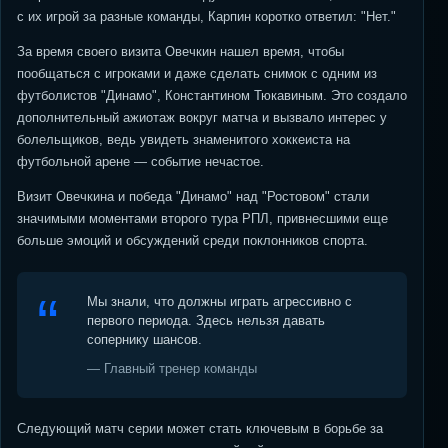
с их игрой за разные команды, Карпин коротко ответил: "Нет."
За время своего визита Овечкин нашел время, чтобы
пообщаться с игроками и даже сделать снимок с одним из
футболистов "Динамо", Константином Тюкавиным. Это создало
дополнительный ажиотаж вокруг матча и вызвало интерес у
болельщиков, ведь увидеть знаменитого хоккеиста на
футбольной арене — событие нечастое.
Визит Овечкина и победа "Динамо" над "Ростовом" стали
значимыми моментами второго тура РПЛ, привнесшими еще
больше эмоций и обсуждений среди поклонников спорта.
Мы знали, что должны играть агрессивно с
первого периода. Здесь нельзя давать
сопернику шансов.
— Главный тренер команды
Следующий матч серии может стать ключевым в борьбе за