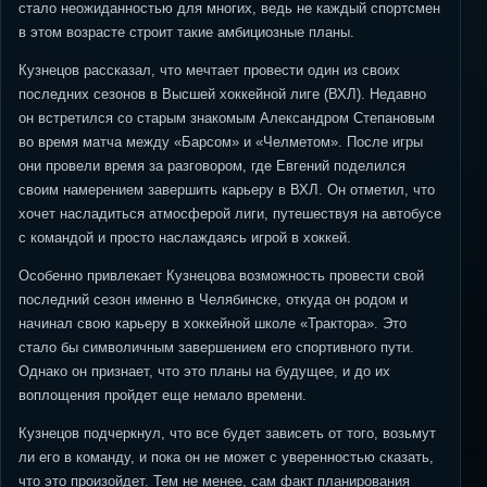
стало неожиданностью для многих, ведь не каждый спортсмен
в этом возрасте строит такие амбициозные планы.
Кузнецов рассказал, что мечтает провести один из своих
последних сезонов в Высшей хоккейной лиге (ВХЛ). Недавно
он встретился со старым знакомым Александром Степановым
во время матча между «Барсом» и «Челметом». После игры
они провели время за разговором, где Евгений поделился
своим намерением завершить карьеру в ВХЛ. Он отметил, что
хочет насладиться атмосферой лиги, путешествуя на автобусе
с командой и просто наслаждаясь игрой в хоккей.
Особенно привлекает Кузнецова возможность провести свой
последний сезон именно в Челябинске, откуда он родом и
начинал свою карьеру в хоккейной школе «Трактора». Это
стало бы символичным завершением его спортивного пути.
Однако он признает, что это планы на будущее, и до их
воплощения пройдет еще немало времени.
Кузнецов подчеркнул, что все будет зависеть от того, возьмут
ли его в команду, и пока он не может с уверенностью сказать,
что это произойдет. Тем не менее, сам факт планирования