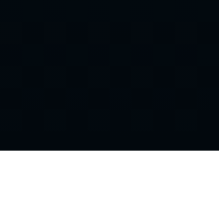
NHL
STREAM