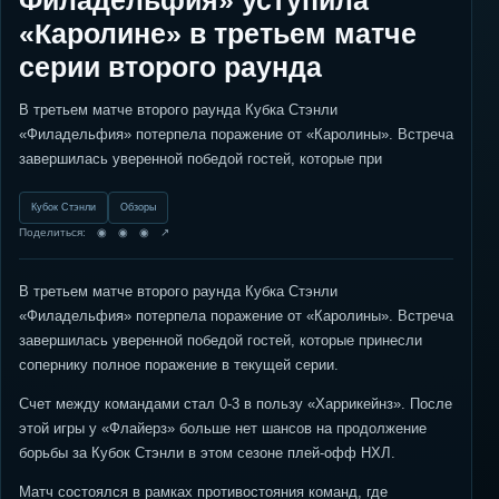
Филадельфия» уступила
«Каролине» в третьем матче
серии второго раунда
В третьем матче второго раунда Кубка Стэнли
«Филадельфия» потерпела поражение от «Каролины». Встреча
завершилась уверенной победой гостей, которые при
Кубок Стэнли
Обзоры
Поделиться: ◉ ◉ ◉ ↗
В третьем матче второго раунда Кубка Стэнли
«Филадельфия» потерпела поражение от «Каролины». Встреча
завершилась уверенной победой гостей, которые принесли
сопернику полное поражение в текущей серии.
Счет между командами стал 0-3 в пользу «Харрикейнз». После
этой игры у «Флайерз» больше нет шансов на продолжение
борьбы за Кубок Стэнли в этом сезоне плей-офф НХЛ.
Матч состоялся в рамках противостояния команд, где