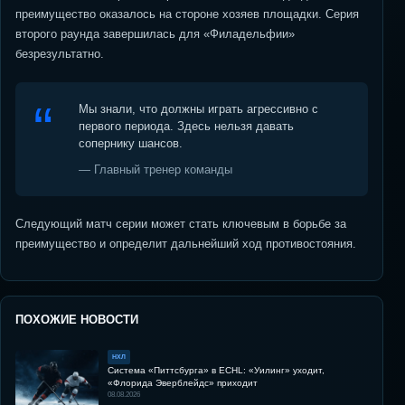
преимущество оказалось на стороне хозяев площадки. Серия
второго раунда завершилась для «Филадельфии»
безрезультатно.
Мы знали, что должны играть агрессивно с
первого периода. Здесь нельзя давать
сопернику шансов.
— Главный тренер команды
Следующий матч серии может стать ключевым в борьбе за
преимущество и определит дальнейший ход противостояния.
ПОХОЖИЕ НОВОСТИ
НХЛ
Система «Питтсбурга» в ECHL: «Уилинг» уходит,
«Флорида Эверблейдс» приходит
08.08.2026