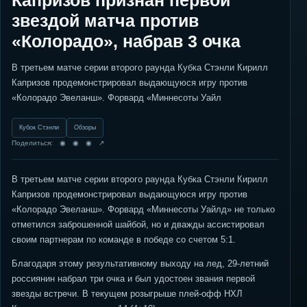
Капризов признан первой
звездой матча против
«Колорадо», набрав 3 очка
В третьем матче серии второго раунда Кубка Стэнли Кирилл
Капризов продемонстрировал выдающуюся игру против
«Колорадо Эвеланш». Форвард «Миннесоты Уайл
Кубок Стэнли
Обзоры
Поделиться: ◉ ◉ ◉ ↗
В третьем матче серии второго раунда Кубка Стэнли Кирилл
Капризов продемонстрировал выдающуюся игру против
«Колорадо Эвеланш». Форвард «Миннесоты Уайлд» не только
отметился заброшенной шайбой, но и дважды ассистировал
своим партнерам по команде в победе со счетом 5:1.
Благодаря этому результативному выходу на лед, 29-летний
россиянин набрал три очка и был удостоен звания первой
звезды встречи. В текущем розыгрыше плей-офф НХЛ