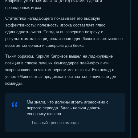
Капризов уже отметился 14 (4+10) очками в девяти
проведенных играх.
Статистика нападающего показывает его высокую
эффективность: полезность игрока составляет плюс
одиннадцать очков. Сегодня он завершил встречу с
результатом плюс три, реализовав один бросок из четырех по
воротам соперника и совершив два блока.
Таким образом, Кирилл Капризов вышел на лидирующие
позиции в списке лучших бомбардиров плей-офф лиги,
закрепившись на чистом первом месте гонки. Его вклад в
успех «Миннесоты» продолжает оставаться ключевым для
команды.
Мы знали, что должны играть агрессивно с
первого периода. Здесь нельзя давать
сопернику шансов.
— Главный тренер команды