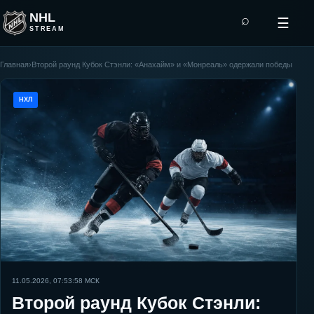
NHL
⌕
☰
STREAM
Главная
›
Второй раунд Кубок Стэнли: «Анахайм» и «Монреаль» одержали победы
НХЛ
11.05.2026, 07:53:58
МСК
Второй раунд Кубок Стэнли: