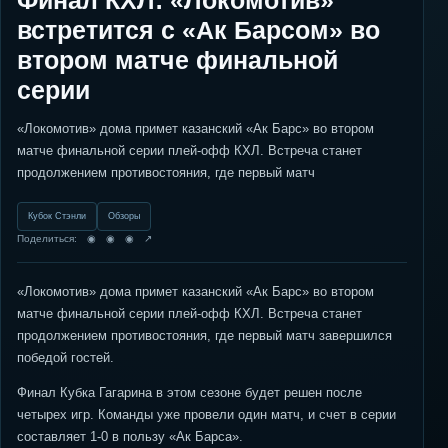
Финал КХЛ: «Локомотив»
встретится с «Ак Барсом» во
втором матче финальной
серии
«Локомотив» дома примет казанский «Ак Барс» во втором
матче финальной серии плей-офф КХЛ. Встреча станет
продолжением противостояния, где первый матч
Кубок Стэнли
Обзоры
Поделиться: ◉ ◉ ◉ ↗
«Локомотив» дома примет казанский «Ак Барс» во втором
матче финальной серии плей-офф КХЛ. Встреча станет
продолжением противостояния, где первый матч завершился
победой гостей.
Финал Кубка Гагарина в этом сезоне будет решен после
четырех игр. Команды уже провели один матч, и счет в серии
составляет 1-0 в пользу «Ак Барса».