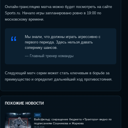
Онлайн-трансляцию матча можно будет посмотреть на сайте
Sports.ru. Начало игры запланировано ровно в 19:00 по
московскому времени.
Мы знали, что должны играть агрессивно с
первого периода. Здесь нельзя давать
сопернику шансов.
— Главный тренер команды
Следующий матч серии может стать ключевым в борьбе за
преимущество и определит дальнейший ход противостояния.
ПОХОЖИЕ НОВОСТИ
НХЛ
Вайсфельд: сокращение бюджета «Трактора» видно по
подписаниям Сошникова и Жаркова
06.08.2026