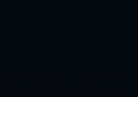
NHL
STREAM