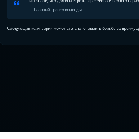
Мы знали, что должны играть агрессивно с первого пери
— Главный тренер команды
Следующий матч серии может стать ключевым в борьбе за преимуще