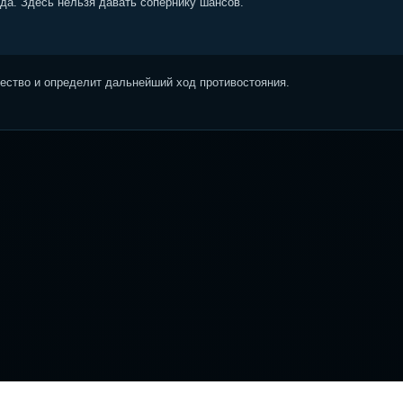
ода. Здесь нельзя давать сопернику шансов.
ство и определит дальнейший ход противостояния.