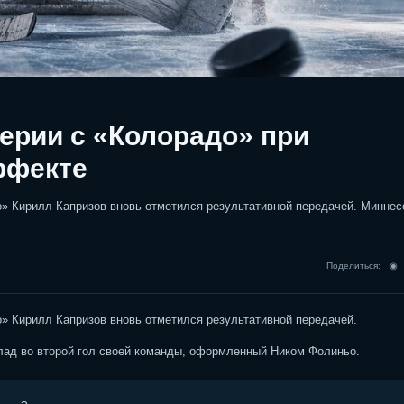
серии с «Колорадо» при
ффекте
о» Кирилл Капризов вновь отметился результативной передачей. Миннес
Поделиться: 
о» Кирилл Капризов вновь отметился результативной передачей.
клад во второй гол своей команды, оформленный Ником Фолиньо.