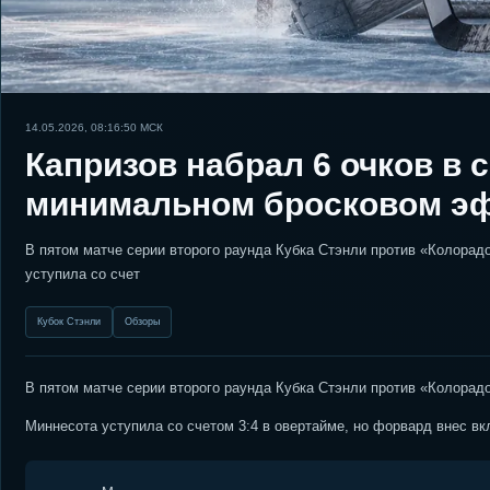
14.05.2026, 08:16:50
МСК
Капризов набрал 6 очков в 
минимальном бросковом э
В пятом матче серии второго раунда Кубка Стэнли против «Колорад
уступила со счет
Кубок Стэнли
Обзоры
В пятом матче серии второго раунда Кубка Стэнли против «Колорад
Миннесота уступила со счетом 3:4 в овертайме, но форвард внес в