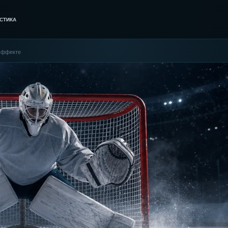
СТИКА
 эффекте