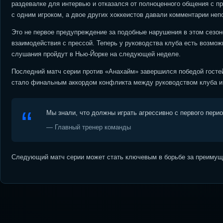
раздевалке для интервью и отказался от полноценного общения с п
с одним игроком, а двое других хоккеистов давали комментарии неп
Это не первое предупреждение за подобные нарушения в этом сезон
взаимодействия с прессой. Теперь у руководства клуба есть возмо
слушания пройдут в Нью-Йорке на следующей неделе.
Последний матч серии против «Анахайм» завершился победой гостей 
стало финальным аккордом конфликта между руководством клуба и
Мы знали, что должны играть агрессивно с первого пери
— Главный тренер команды
Следующий матч серии может стать ключевым в борьбе за преимуще