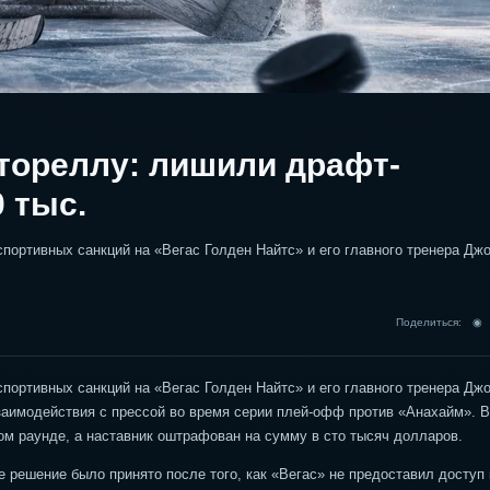
ртореллу: лишили драфт-
 тыс.
портивных санкций на «Вегас Голден Найтс» и его главного тренера Дж
Поделиться: 
портивных санкций на «Вегас Голден Найтс» и его главного тренера Дж
заимодействия с прессой во время серии плей-офф против «Анахайм». В
ом раунде, а наставник оштрафован на сумму в сто тысяч долларов.
решение было принято после того, как «Вегас» не предоставил доступ 