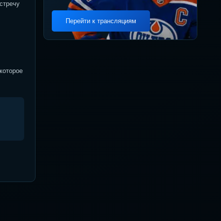
стречу
Перейти к трансляциям
которое