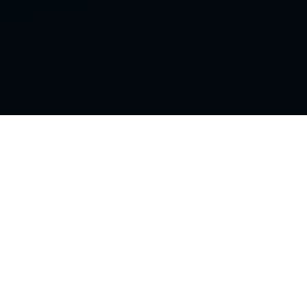
Поддержка
Контакты
Правила сайта
Политика конфиденциальности
Пользовательское соглашение
18+ · Пользовательское соглашение