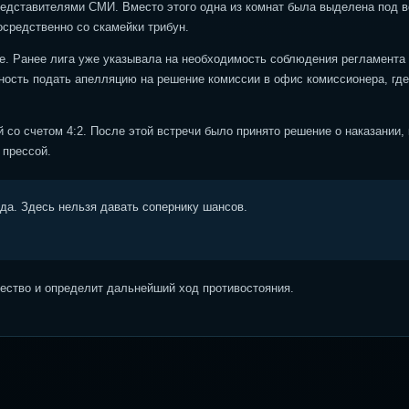
редставителями СМИ. Вместо этого одна из комнат была выделена под в
осредственно со скамейки трибун.
е. Ранее лига уже указывала на необходимость соблюдения регламента
жность подать апелляцию на решение комиссии в офис комиссионера, где
со счетом 4:2. После этой встречи было принято решение о наказании, 
 прессой.
ода. Здесь нельзя давать сопернику шансов.
ство и определит дальнейший ход противостояния.