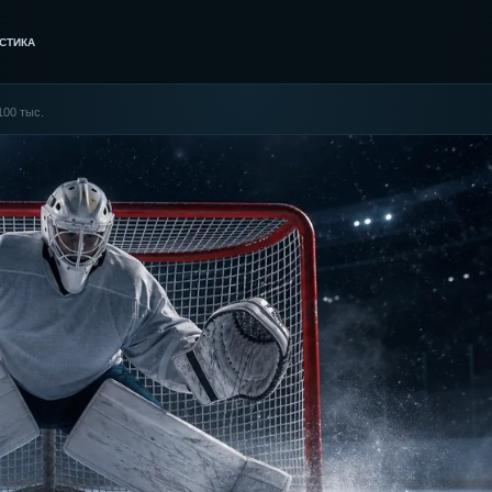
СТИКА
100 тыс.