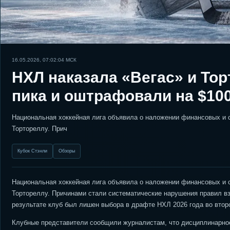
16.05.2026, 07:02:04
МСК
НХЛ наказала «Вегас» и То
пика и оштрафовали на $100
Национальная хоккейная лига объявила о наложении финансовых и с
Тортореллу. Прич
Кубок Стэнли
Обзоры
Национальная хоккейная лига объявила о наложении финансовых и с
Тортореллу. Причинами стали систематические нарушения правил в
результате клуб был лишен выбора в драфте НХЛ 2026 года во втор
Клубные представители сообщили журналистам, что дисциплинарное 