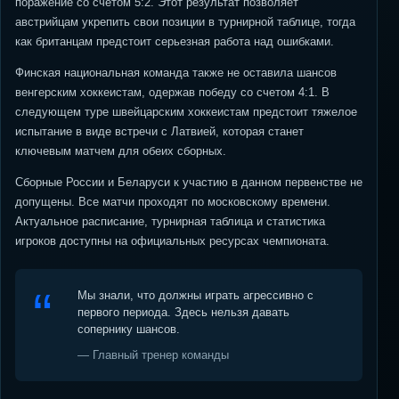
поражение со счетом 5:2. Этот результат позволяет
австрийцам укрепить свои позиции в турнирной таблице, тогда
как британцам предстоит серьезная работа над ошибками.
Финская национальная команда также не оставила шансов
венгерским хоккеистам, одержав победу со счетом 4:1. В
следующем туре швейцарским хоккеистам предстоит тяжелое
испытание в виде встречи с Латвией, которая станет
ключевым матчем для обеих сборных.
Сборные России и Беларуси к участию в данном первенстве не
допущены. Все матчи проходят по московскому времени.
Актуальное расписание, турнирная таблица и статистика
игроков доступны на официальных ресурсах чемпионата.
Мы знали, что должны играть агрессивно с
первого периода. Здесь нельзя давать
сопернику шансов.
— Главный тренер команды