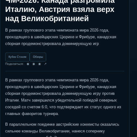
ЧМ-2026: Канада разгромила
Италию, Австрия взяла верх
над Великобританией
В рамках группового этапа чемпионата мира 2026 года,
проходящего в швейцарских Цюрихе и Фрибуре, канадская
сборная продемонстрировала доминирующую игр
Кубок Стэнли
Обзоры
Поделиться: ◉ ◉ ◉ ↗
В рамках группового этапа чемпионата мира 2026 года,
проходящего в швейцарских Цюрихе и Фрибуре, канадская
сборная продемонстрировала доминирующую игру против
Италии. Матч завершился убедительной победой северных
соседей со счетом 6:0, что подтверждает их статус одного из
главных фаворитов турнира.
В параллельном поединке австрийские хоккеисты оказались
сильнее команды Великобритании, нанеся сопернику