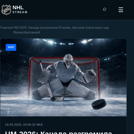
NHL
⌕
☰
STREAM
Главная
›
ЧМ-2026: Канада разгромила Италию, Австрия взяла верх над
Великобританией
НХЛ
16.05.2026, 20:08:32
МСК