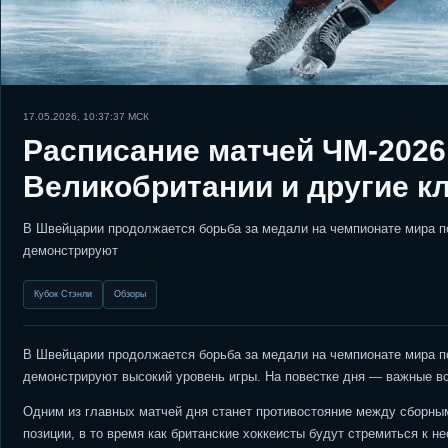
17.05.2026, 10:37:37
МСК
Расписание матчей ЧМ-2026
Великобритании и другие к
В Швейцарии продолжается борьба за медали на чемпионате мира по
демонстрируют
Кубок Стэнли
Обзоры
В Швейцарии продолжается борьба за медали на чемпионате мира по
демонстрируют высокий уровень игры. На повестке дня — важные в
Одним из главных матчей дня станет противостояние между сборны
позиции, в то время как британские хоккеисты будут стремиться к 