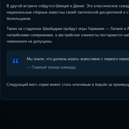
В другой встрече сойдутся Швеция и Дания. Это классическое скан
национальные сборные известны своей тактической дисциплиной и с
болельщиков.
Также на стадионах Швейцарии пройдут игры Германия — Латвия и А
латвийскими соперниками, а австрийские хоккеисты постараются наб
чемпионате не допущены.
Мы знали, что должны играть агрессивно с первого пери
— Главный тренер команды
Следующий матч серии может стать ключевым в борьбе за преимуще