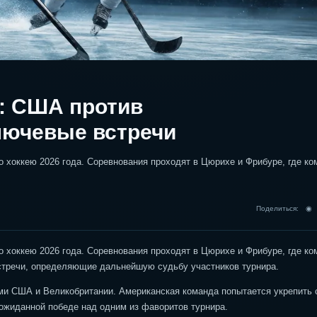
: США против
лючевые встречи
 хоккею 2026 года. Соревнования проходят в Цюрихе и Фрибуре, где к
Поделиться: 
 хоккею 2026 года. Соревнования проходят в Цюрихе и Фрибуре, где к
стречи, определяющие дальнейшую судьбу участников турнира.
ми США и Великобритании. Американская команда попытается укрепить 
неожиданной победе над одним из фаворитов турнира.