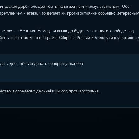
динавское дерби обещает быть напряженным и результативным. Обе
тремлением к атаке, что делает их противостояние особенно интересны
встрия — Венгрия. Немецкая команда будет искать пути к победе над
рать очки в матче с венграми. Сборные России и Беларуси к участию в
ода. Здесь нельзя давать сопернику шансов.
ство и определит дальнейший ход противостояния.