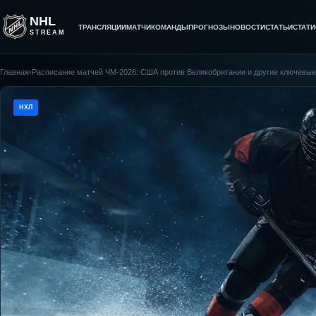
NHL
ТРАНСЛЯЦИИ
МАТЧИ
КОМАНДЫ
ПРОГНОЗЫ
НОВОСТИ
СТАТЬИ
СТАТИ
STREAM
Главная
›
Расписание матчей ЧМ-2026: США против Великобритании и другие ключевые
НХЛ