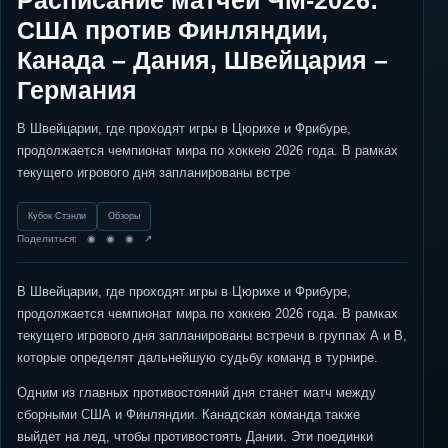
Расписание матчей ЧМ-2026:
США против Финляндии,
Канада – Дания, Швейцария –
Германия
В Швейцарии, где проходят игры в Цюрихе и Фрибуре,
продолжается чемпионат мира по хоккею 2026 года. В рамках
текущего игрового дня запланированы встре
Кубок Стэнли
Обзоры
Поделиться: ◉ ◉ ◉ ↗
В Швейцарии, где проходят игры в Цюрихе и Фрибуре,
продолжается чемпионат мира по хоккею 2026 года. В рамках
текущего игрового дня запланированы встречи в группах А и В,
которые определят дальнейшую судьбу команд в турнире.
Одним из главных противостояний дня станет матч между
сборными США и Финляндии. Канадская команда также
выйдет на лед, чтобы противостоять Дании. Эти поединки