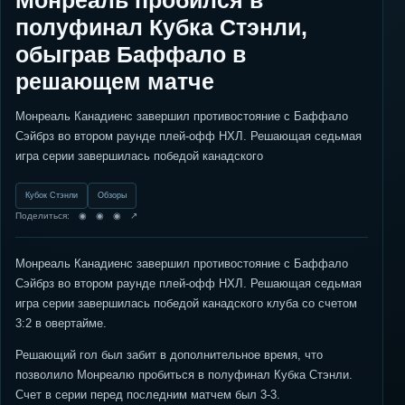
Монреаль пробился в
полуфинал Кубка Стэнли,
обыграв Баффало в
решающем матче
Монреаль Канадиенс завершил противостояние с Баффало
Сэйбрз во втором раунде плей-офф НХЛ. Решающая седьмая
игра серии завершилась победой канадского
Кубок Стэнли
Обзоры
Поделиться: ◉ ◉ ◉ ↗
Монреаль Канадиенс завершил противостояние с Баффало
Сэйбрз во втором раунде плей-офф НХЛ. Решающая седьмая
игра серии завершилась победой канадского клуба со счетом
3:2 в овертайме.
Решающий гол был забит в дополнительное время, что
позволило Монреалю пробиться в полуфинал Кубка Стэнли.
Счет в серии перед последним матчем был 3-3.