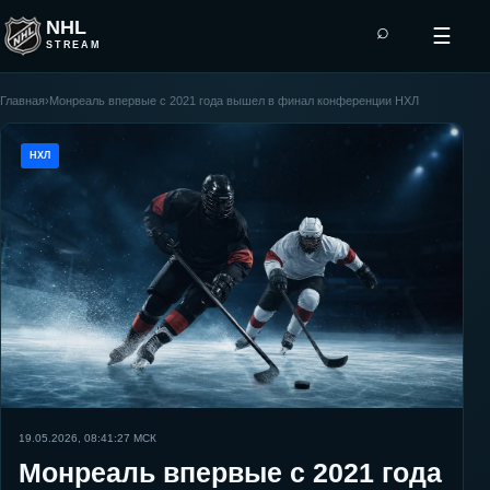
NHL
⌕
☰
STREAM
Главная
›
Монреаль впервые с 2021 года вышел в финал конференции НХЛ
НХЛ
19.05.2026, 08:41:27
МСК
Монреаль впервые с 2021 года