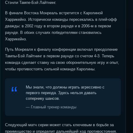
Стэнли Тампе-Бэй Лайтнинг.
В финале Востока Монреаль встретится с Каролиной
Харрикейнз. Исторически команды пересекались в плей-офф
дважды: в 2002 году в втором раунде и в 2006-м в первом
раунде. В обоих случаях победителями становились
Харрикейнз.
Путь Монреаля к финалу конференции включал преодоление
Тампы-Бэй Лайтнинг в первом раунде со счетом 4-3. Теперь
команда сделает ставку на свою оборонительную игру и опыт,
чтобы противостоять сильной команде Каролины.
Мы знали, что должны играть агрессивно с
первого периода. Здесь нельзя давать
сопернику шансов.
— Главный тренер команды
Следующий матч серии может стать ключевым в борьбе за
преимущество и определит дальнейший ход противостояния.