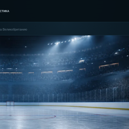
СТИКА
ила Великобританию