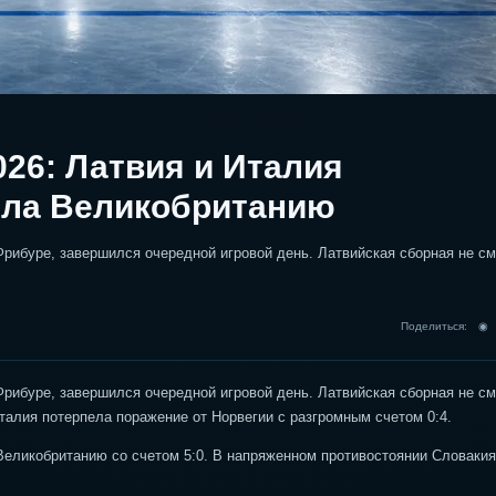
026: Латвия и Италия
ила Великобританию
Фрибуре, завершился очередной игровой день. Латвийская сборная не с
Поделиться: 
Фрибуре, завершился очередной игровой день. Латвийская сборная не с
Италия потерпела поражение от Норвегии с разгромным счетом 0:4.
Великобританию со счетом 5:0. В напряженном противостоянии Словакия