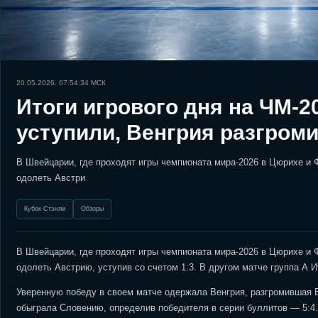
20.05.2026, 07:54:34
МСК
Итоги игрового дня на ЧМ-2
уступили, Венгрия разгром
В Швейцарии, где проходят игры чемпионата мира-2026 в Цюрихе и 
одолеть Австри
Кубок Стэнли
Обзоры
В Швейцарии, где проходят игры чемпионата мира-2026 в Цюрихе и 
одолеть Австрию, уступив со счетом 1:3. В другом матче группа А 
Уверенную победу в своем матче одержала Венгрия, разгромившая 
обыграла Словению, определив победителя в серии буллитов — 5:4.