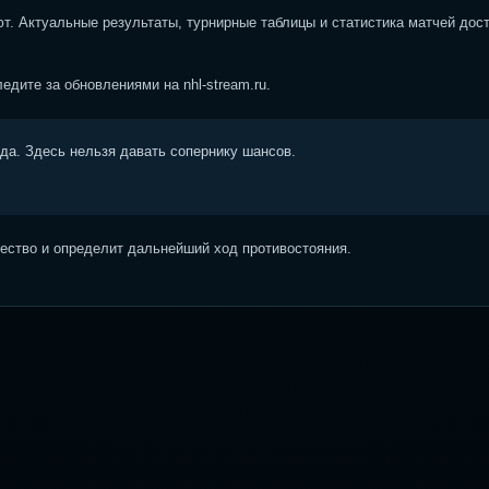
т. Актуальные результаты, турнирные таблицы и статистика матчей дос
дите за обновлениями на nhl-stream.ru.
ода. Здесь нельзя давать сопернику шансов.
ство и определит дальнейший ход противостояния.