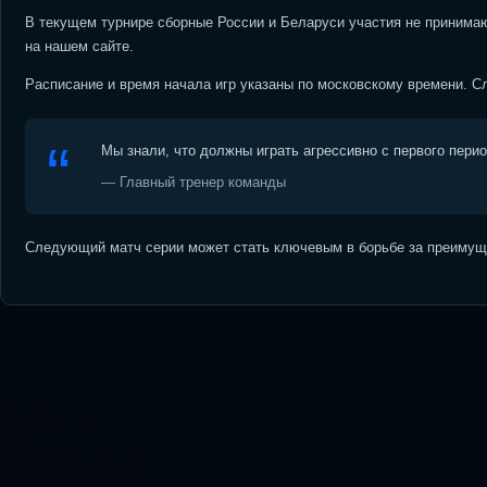
В текущем турнире сборные России и Беларуси участия не принимаю
на нашем сайте.
Расписание и время начала игр указаны по московскому времени. Сле
Мы знали, что должны играть агрессивно с первого пери
— Главный тренер команды
Следующий матч серии может стать ключевым в борьбе за преимуще