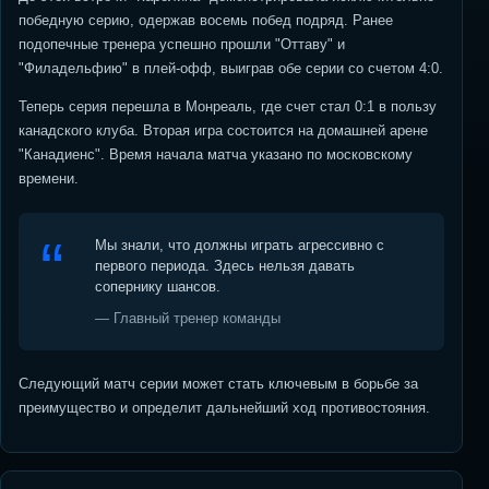
победную серию, одержав восемь побед подряд. Ранее
подопечные тренера успешно прошли "Оттаву" и
"Филадельфию" в плей-офф, выиграв обе серии со счетом 4:0.
Теперь серия перешла в Монреаль, где счет стал 0:1 в пользу
канадского клуба. Вторая игра состоится на домашней арене
"Канадиенс". Время начала матча указано по московскому
времени.
Мы знали, что должны играть агрессивно с
первого периода. Здесь нельзя давать
сопернику шансов.
— Главный тренер команды
Следующий матч серии может стать ключевым в борьбе за
преимущество и определит дальнейший ход противостояния.