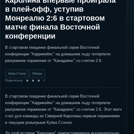
Каролина впервые проиграла
в плей-офф, уступив
Монреалю 2:6 в стартовом
матче финала Восточной
конференции
В стартовом поединке финальной серии Восточной
конференции "Харрикейнс" на домашнем льду потерпели
разгромное поражение от "Канадиенс" со счетом 2:6.
Кубок Стэнли
Обзоры
Поделиться: ◉ ◉ ◉ ↗
В стартовом поединке финальной серии Восточной
конференции "Харрикейнс" на домашнем льду потерпели
разгромное поражение от "Канадиенс" со счетом 2:6. Этот матч
стал для команды из Северной Каролины первым поражением
в текущем розыгрыше Кубка Стэнли.
До этой встречи "Каролина" демонстрировала исключительно