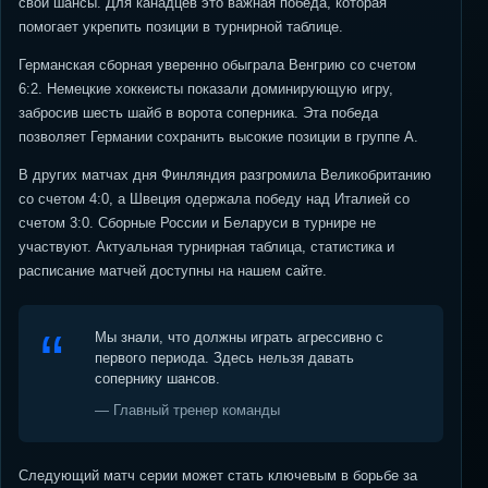
свои шансы. Для канадцев это важная победа, которая
помогает укрепить позиции в турнирной таблице.
Германская сборная уверенно обыграла Венгрию со счетом
6:2. Немецкие хоккеисты показали доминирующую игру,
забросив шесть шайб в ворота соперника. Эта победа
позволяет Германии сохранить высокие позиции в группе А.
В других матчах дня Финляндия разгромила Великобританию
со счетом 4:0, а Швеция одержала победу над Италией со
счетом 3:0. Сборные России и Беларуси в турнире не
участвуют. Актуальная турнирная таблица, статистика и
расписание матчей доступны на нашем сайте.
Мы знали, что должны играть агрессивно с
первого периода. Здесь нельзя давать
сопернику шансов.
— Главный тренер команды
Следующий матч серии может стать ключевым в борьбе за