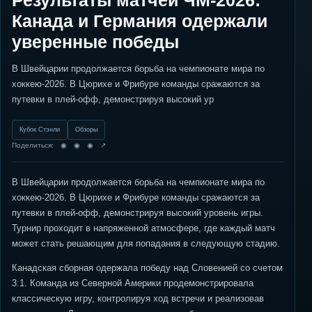
Результаты матчей ЧМ-2026:
Канада и Германия одержали
уверенные победы
В Швейцарии продолжается борьба на чемпионате мира по
хоккею-2026. В Цюрихе и Фрибуре команды сражаются за
путевки в плей-офф, демонстрируя высокий ур
Кубок Стэнли
Обзоры
Поделиться: ◉ ◉ ◉ ↗
В Швейцарии продолжается борьба на чемпионате мира по
хоккею-2026. В Цюрихе и Фрибуре команды сражаются за
путевки в плей-офф, демонстрируя высокий уровень игры.
Турнир проходит в напряженной атмосфере, где каждый матч
может стать решающим для попадания в следующую стадию.
Канадская сборная одержала победу над Словенией со счетом
3:1. Команда из Северной Америки продемонстрировала
классическую игру, контролируя ход встречи и реализовав