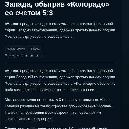
Запада, обыграв «Колорадо»
со счетом 5:3
«Вегас» продолжает диктовать условия в рамках финальной
серии Западной конференции, одержав третью победу подряд.
Хозяева льда уверенно разобрались с
Кубок Стэнли
Обзоры
Поделиться: ◉ ◉ ◉ ↗
«Вегас» продолжает диктовать условия в рамках финальной
серии Западной конференции, одержав третью победу подряд.
Хозяева льда уверенно разобрались с «Колорадо», обеспечив
себе комфортное преимущество в противостоянии.
Матч завершился со счетом 5:3 в пользу команды из Невы.
Голевая разница на табло отражает доминирование «Голден
Найтс» на протяжении всей встречи, что позволяет им
контролировать ход серии.
Теперь счет в противостоянии стал 3-0 в пользу «Вегаса».