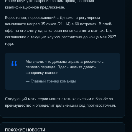
Ранее клуб уже закрепил за ним права, направив
квалификационное предложение.
Коростелев, переезжающий в Динамо, в регулярном
чемпионате набрал 35 очков (21+14) в 60 встречах. В плей-
офф на его счету одна голевая попытка в пяти матчах. Его
соглашение с текущим клубом рассчитано до конца мая 2027
года.
Мы знали, что должны играть агрессивно с
первого периода. Здесь нельзя давать
сопернику шансов.
— Главный тренер команды
Следующий матч серии может стать ключевым в борьбе за
преимущество и определит дальнейший ход противостояния.
ПОХОЖИЕ НОВОСТИ