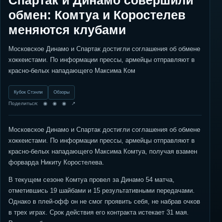
Спартак и Динамо совершили
обмен: Комтуа и Коростелев
меняются клубами
Московское Динамо и Спартак достигли соглашения об обмене
хоккеистами. По информации прессы, армейцы отправляют в
красно-белых нападающего Максима Ком
Кубок Стэнли
Обзоры
Поделиться: ◉ ◉ ◉ ↗
Московское Динамо и Спартак достигли соглашения об обмене
хоккеистами. По информации прессы, армейцы отправляют в
красно-белых нападающего Максима Комтуа, получая взамен
форварда Никиту Коростелева.
В текущем сезоне Комтуа провел за Динамо 54 матча,
отметившись 19 шайбами и 15 результативными передачами.
Однако в плей-офф он не смог проявить себя, не набрав очков
в трех играх. Срок действия его контракта истекает 31 мая.