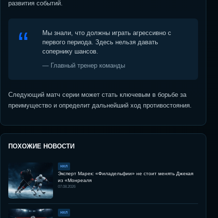
развития событий.
Мы знали, что должны играть агрессивно с
первого периода. Здесь нельзя давать
сопернику шансов.
— Главный тренер команды
Следующий матч серии может стать ключевым в борьбе за
преимущество и определит дальнейший ход противостояния.
ПОХОЖИЕ НОВОСТИ
НХЛ
Эксперт Марек: «Филадельфии» не стоит менять Джекая
из «Монреаля
07.08.2026
НХЛ