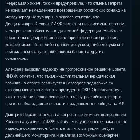
Федерация хоккея России предупредила, что отмена запрета
не означает немедленного возвращения российских команд на
международные турниры. Алексеев отметил, что
Дисциплинарный совет ИИХФ является независимым органом,
и его решение обязательно для самой федерации. Наиболее
вероятным сценарием он назвал принятие нового решения,
которое может быть либо полным допуском, либо допуском в
нейтральном статусе, либо новым баном на других
основаниях.
Алексеев выразил надежду на прогрессивное решение Совета
ИИХФ, отметив, что такая «наступательная юридическая
позиция» в спорте реализуется благодаря поддержке со
стороны министра спорта и президента ОКР. Он подчеркнул,
что это уже не первое решение в пользу российского спорта,
принятое благодаря активности юридического сообщества РФ.
Дмитрий Песков, отвечая на вопрос о возможном возвращении
России на турниры ИИХФ, заявил, что уверенности пока нет, но
надежда сохраняется. Он отметил, что ситуация требует
дальнейшего мониторинга и анализа возможных сценариев