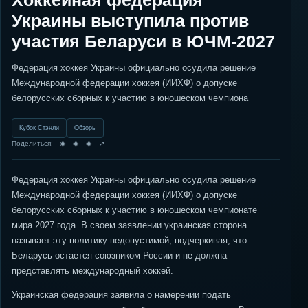
Хоккейная федерация
Украины выступила против
участия Беларуси в ЮЧМ-2027
Федерация хоккея Украины официально осудила решение
Международной федерации хоккея (ИИХФ) о допуске
белорусских сборных к участию в юношеском чемпиона
Кубок Стэнли
Обзоры
Поделиться: ◉ ◉ ◉ ↗
Федерация хоккея Украины официально осудила решение
Международной федерации хоккея (ИИХФ) о допуске
белорусских сборных к участию в юношеском чемпионате
мира 2027 года. В своем заявлении украинская сторона
называет эту политику недопустимой, подчеркивая, что
Беларусь остается союзником России и не должна
представлять международный хоккей.
Украинская федерация заявила о намерении подать