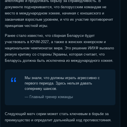
апелляцию и продолжать борьбу за справедливость. В
документе подчеркивается, что белорусским командам не
место в международном хоккее, начиная с юношеского и
заканчивая взрослым уровнем, и что их участие противоречит
принципам честной игры.
Ранее стало известно, что сборная Беларуси будет
участвовать в ЮЧМ-2027, а также в женских юниорском и
национальном чемпионатах мира. Это решение ИИХФ вызвало
резкую критику со стороны Украины, которая считает, что
Беларусь должна быть исключена из международного хоккея.
Мы знали, что должны играть агрессивно с
первого периода. Здесь нельзя давать
сопернику шансов.
— Главный тренер команды
Следующий матч серии может стать ключевым в борьбе за
преимущество и определит дальнейший ход противостояния.