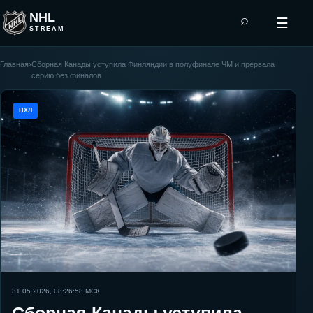
NHL
⌕
☰
STREAM
Главная
›
Сборная Канады уступила Финляндии в полуфинале ЧМ и прервала
серию без финалов
НХЛ
31.05.2026, 08:26:58
МСК