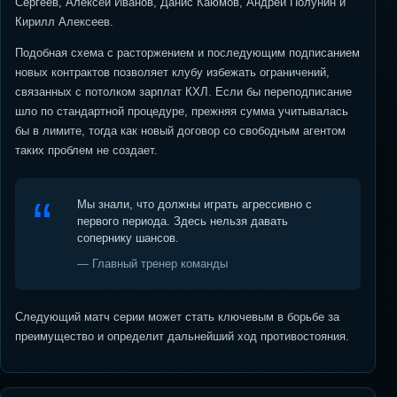
Сергеев, Алексей Иванов, Данис Каюмов, Андрей Полунин и
Кирилл Алексеев.
Подобная схема с расторжением и последующим подписанием
новых контрактов позволяет клубу избежать ограничений,
связанных с потолком зарплат КХЛ. Если бы переподписание
шло по стандартной процедуре, прежняя сумма учитывалась
бы в лимите, тогда как новый договор со свободным агентом
таких проблем не создает.
Мы знали, что должны играть агрессивно с
первого периода. Здесь нельзя давать
сопернику шансов.
— Главный тренер команды
Следующий матч серии может стать ключевым в борьбе за
преимущество и определит дальнейший ход противостояния.