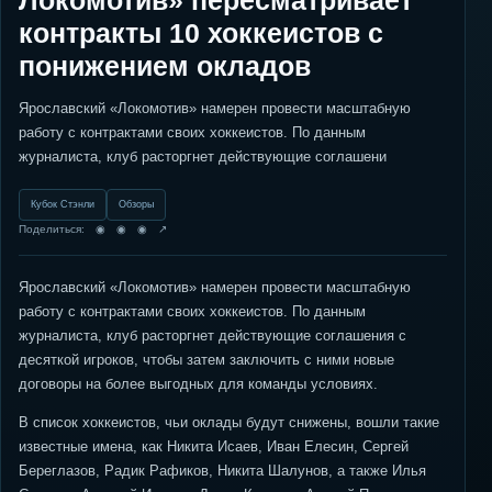
Локомотив» пересматривает
контракты 10 хоккеистов с
понижением окладов
Ярославский «Локомотив» намерен провести масштабную
работу с контрактами своих хоккеистов. По данным
журналиста, клуб расторгнет действующие соглашени
Кубок Стэнли
Обзоры
Поделиться: ◉ ◉ ◉ ↗
Ярославский «Локомотив» намерен провести масштабную
работу с контрактами своих хоккеистов. По данным
журналиста, клуб расторгнет действующие соглашения с
десяткой игроков, чтобы затем заключить с ними новые
договоры на более выгодных для команды условиях.
В список хоккеистов, чьи оклады будут снижены, вошли такие
известные имена, как Никита Исаев, Иван Елесин, Сергей
Береглазов, Радик Рафиков, Никита Шалунов, а также Илья