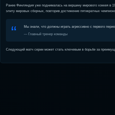
Ранее Финляндия уже поднималась на вершину мирового хоккея в 19
элиту мировых сборных, повторив достижение пятикратных чемпион
Мы знали, что должны играть агрессивно с первого пери
— Главный тренер команды
Следующий матч серии может стать ключевым в борьбе за преимуще