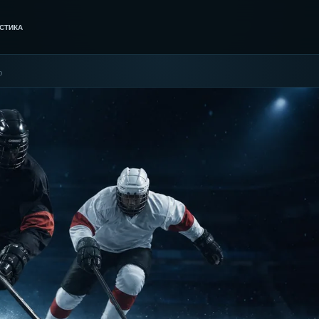
СТИКА
ю