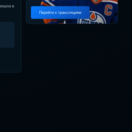
 вошла в
Перейти к трансляциям