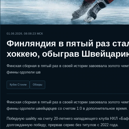
01.06.2026, 08:08:23
МСК
Финляндия в пятый раз ста
хоккею, обыграв Швейцари
Финская сборная в пятый раз в своей истории завоевала золото че
финны одолели шв
Кубок Стэнли
Обзоры
Финская сборная в пятый раз в своей истории завоевала золото че
финны одолели швейцарцев со счетом 1:0 в дополнительное время.
Победную шайбу на счету 20-летнего нападающего клуба НХЛ «Ба
долгожданную победу, прервав серию без титулов с 2022 года.