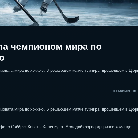
ла чемпионом мира по
ю
мпионата мира по хоккею. В решающем матче турнира, прошедшем в Цюр
Поделиться: 
мпионата мира по хоккею. В решающем матче турнира, прошедшем в Цюр
ффало Сэйбрз» Консты Хелениуса. Молодой форвард принес команде