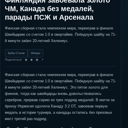
Финляндия завоевала золото
ЧМ, Канада без медалей,
парады ПСЖ и Арсенала
Финская сборная стала чемпионом мира, переиграв в финале
Швейцарию со счетом 1:0 в овертайме. Победную шайбу на 71-
й минуте забил 20-летний Хелениус.
Кубок Стэнли
Обзоры
Поделиться: ◉ ◉ ◉ ↗
Финская сборная стала чемпионом мира, переиграв в финале
Швейцарию со счетом 1:0 в овертайме. Победную шайбу на 71-
й минуте забил 20-летний Хелениус. Это пятое золото для
финнов, тогда как швейцарцы вновь довольствовались
серебром, прервав серию из трех подряд медалей. В матче за
бронзу Норвегия одолела Канаду 3:2 ОТ, завоевав первую
медаль в истории турнира, а канадцы остались без призовых
мест третий раз подряд.