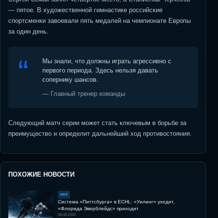
— пятое. В художественной гимнастике российские
спортсменки завоевали пять медалей на чемпионате Европы
за один день.
Мы знали, что должны играть агрессивно с
первого периода. Здесь нельзя давать
сопернику шансов.
— Главный тренер команды
Следующий матч серии может стать ключевым в борьбе за
преимущество и определит дальнейший ход противостояния.
ПОХОЖИЕ НОВОСТИ
НХЛ
Система «Питтсбурга» в ECHL: «Уилинг» уходит,
«Флорида Эверблейдс» приходит
08.08.2026