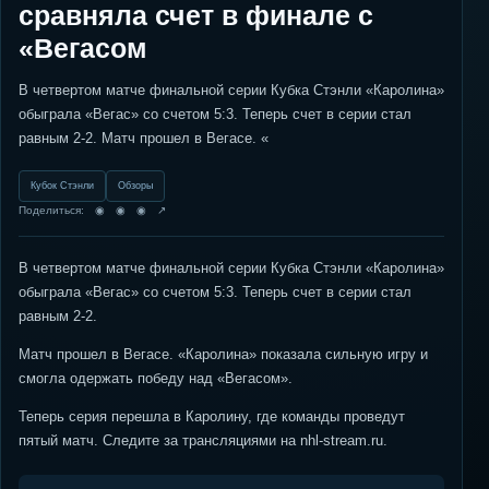
сравняла счет в финале с
«Вегасом
В четвертом матче финальной серии Кубка Стэнли «Каролина»
обыграла «Вегас» со счетом 5:3. Теперь счет в серии стал
равным 2-2. Матч прошел в Вегасе. «
Кубок Стэнли
Обзоры
Поделиться: ◉ ◉ ◉ ↗
В четвертом матче финальной серии Кубка Стэнли «Каролина»
обыграла «Вегас» со счетом 5:3. Теперь счет в серии стал
равным 2-2.
Матч прошел в Вегасе. «Каролина» показала сильную игру и
смогла одержать победу над «Вегасом».
Теперь серия перешла в Каролину, где команды проведут
пятый матч. Следите за трансляциями на nhl-stream.ru.