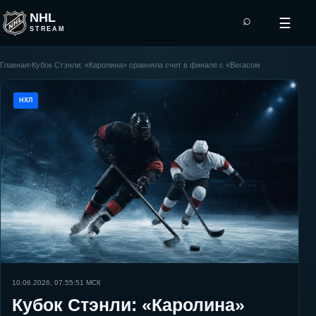
NHL
⌕
☰
STREAM
Главная
›
Кубок Стэнли: «Каролина» сравняла счет в финале с «Вегасом
НХЛ
10.06.2026, 07:55:51
МСК
Кубок Стэнли: «Каролина»