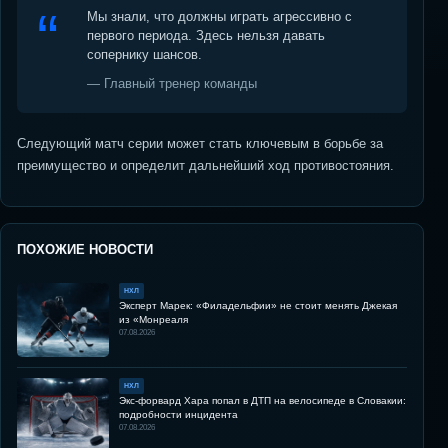
Мы знали, что должны играть агрессивно с
первого периода. Здесь нельзя давать
сопернику шансов.
— Главный тренер команды
Следующий матч серии может стать ключевым в борьбе за
преимущество и определит дальнейший ход противостояния.
ПОХОЖИЕ НОВОСТИ
НХЛ
Эксперт Марек: «Филадельфии» не стоит менять Джекая
из «Монреаля
07.08.2026
НХЛ
Экс-форвард Хара попал в ДТП на велосипеде в Словакии:
подробности инцидента
07.08.2026