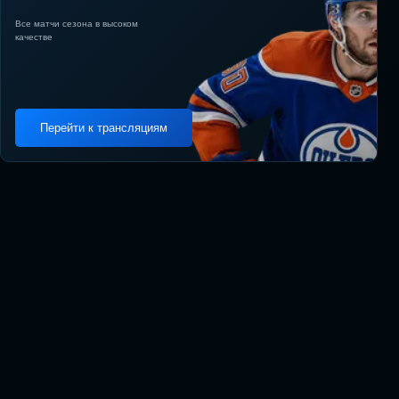
Все матчи сезона в высоком
качестве
Перейти к трансляциям