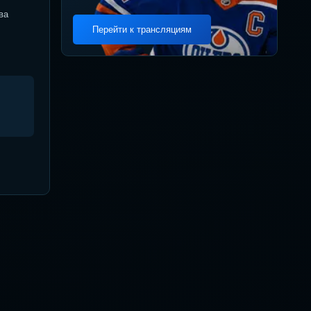
ва
Перейти к трансляциям