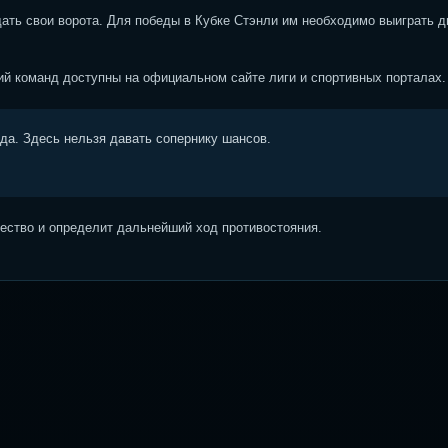
щать свои ворота. Для победы в Кубке Стэнли им необходимо выиграть д
ий команд доступны на официальном сайте лиги и спортивных порталах.
ода. Здесь нельзя давать сопернику шансов.
ство и определит дальнейший ход противостояния.