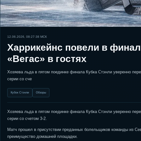
12.06.2026, 08:27:38
МСК
Харрикейнс повели в финал
«Вегас» в гостях
Хозяева льда в пятом поединке финала Кубка Стэнли уверенно переи
серии со сче
Кубок Стэнли
Обзоры
Хозяева льда в пятом поединке финала Кубка Стэнли уверенно переи
серии со счетом 3-2.
Матч прошел в присутствии преданных болельщиков команды из Сев
преимущество домашней площадки.