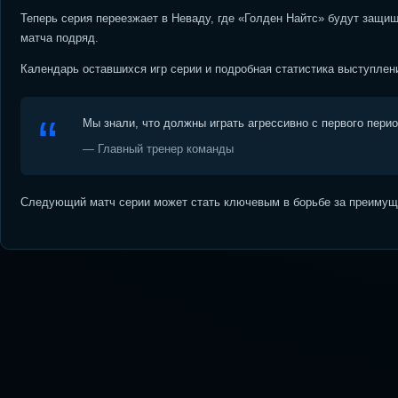
Теперь серия переезжает в Неваду, где «Голден Найтс» будут защи
матча подряд.
Календарь оставшихся игр серии и подробная статистика выступлен
Мы знали, что должны играть агрессивно с первого пери
— Главный тренер команды
Следующий матч серии может стать ключевым в борьбе за преимуще