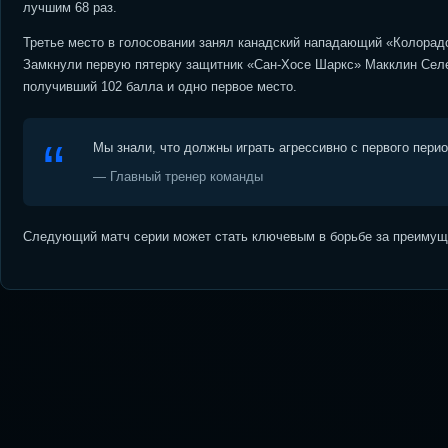
лучшим 68 раз.
Третье место в голосовании занял канадский нападающий «Колорад
Замкнули первую пятерку защитник «Сан-Хосе Шаркс» Макклин Селе
получивший 102 балла и одно первое место.
Мы знали, что должны играть агрессивно с первого пери
— Главный тренер команды
Следующий матч серии может стать ключевым в борьбе за преимуще