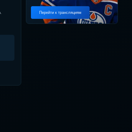
.
Перейти к трансляциям