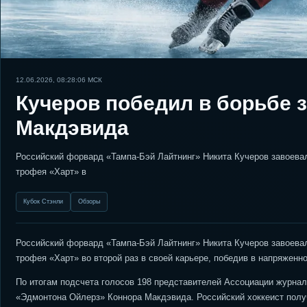
12.06.2026, 08:28:06
МСК
Кучеров победил в борьбе 
Макдэвида
Российский форвард «Тампа-Бэй Лайтнинг» Никита Кучеров завоева
трофея «Харт» в
Кубок Стэнли
Обзоры
Российский форвард «Тампа-Бэй Лайтнинг» Никита Кучеров завоева
трофея «Харт» во второй раз в своей карьере, победив в напряженно
По итогам подсчета голосов 198 представителей Ассоциации журнали
«Эдмонтона Ойлерз» Коннора Макдэвида. Российский хоккеист получ