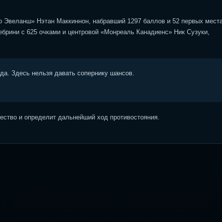
о Эвеланш» Нэтан Маккиннон, набравший 1297 баллов и 52 первых места
брини с 625 очками и центровой «Монреаль Канадиенс» Ник Сузуки,
ода. Здесь нельзя давать сопернику шансов.
ство и определит дальнейший ход противостояния.