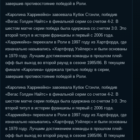
завершив противостояние победой в Роли.
«Каролина Харрикейнз» завоевала Кубок Стэнли, победив
«Вегас Голден Найтс» в финальной серии со счетом 4-2. В
шестом матче серии победа была одержана со счетом 3:0. Это
второй титул в истории франшизы и первый с 2006 года.
«Харрикейнз» переехали в Роли в 1997 году из Хартфорда, где
изначально назывались «Хартфорд Уэйлерс» и были основаны
в 1979 году. Лучшим достижением команды в прошлом плей-
офф был выход во второй раунд в сезоне 1985/86. В текущем
финале «Каролина» одержала третью победу в серии,
завершив противостояние победой в Роли.
«Каролина Харрикейнз» завоевала Кубок Стэнли, победив
«Вегас Голден Найтс» в финальной серии со счетом 4-2. В
шестом матче серии победа была одержана со счетом 3:0. Это
второй титул в истории франшизы и первый с 2006 года.
«Харрикейнз» переехали в Роли в 1997 году из Хартфорда, где
изначально назывались «Хартфорд Уэйлерс» и были основаны
в 1979 году. Лучшим достижением команды в прошлом плей-
офф был выход во второй раунд в сезоне 1985/86. В текущем