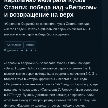
Каролина» выиграла Кубок
Стэнли: победа над «Вегасом»
и возвращение на верх
«Каролина Харрикейнз» завоевала Кубок Стэнли, победив
«Вегас Голден Найтс» в финальной серии со счетом 4-2. В
шестом матче серии победа была одержана
Кубок Стэнли
Обзоры
Поделиться: ◉ ◉ ◉ ↗
«Каролина Харрикейнз» завоевала Кубок Стэнли, победив
«Вегас Голден Найтс» в финальной серии со счетом 4-2. В
шестом матче серии победа была одержана со счетом 3:0. Это
второй титул в истории франшизы и первый с 2006 года.
«Харрикейнз» переехали в Роли в 1997 году из Хартфорда, где
изначально назывались «Хартфорд Уэйлерс» и были основаны
в 1979 году. Лучшим достижением команды в прошлом плей-
офф был выход во второй раунд в сезоне 1985/86. В текущем
финале «Каролина» одержала третью победу в серии,