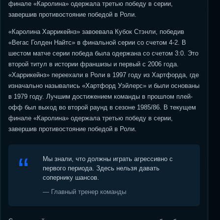
финале «Каролина» одержала третью победу в серии,
завершив противостояние победой в Роли.
«Каролина Харрикейнз» завоевала Кубок Стэнли, победив
«Вегас Голден Найтс» в финальной серии со счетом 4-2. В
шестом матче серии победа была одержана со счетом 3:0. Это
второй титул в истории франшизы и первый с 2006 года.
«Харрикейнз» переехали в Роли в 1997 году из Хартфорда, где
изначально назывались «Хартфорд Уэйлерс» и были основаны
в 1979 году. Лучшим достижением команды в прошлом плей-
офф был выход во второй раунд в сезоне 1985/86. В текущем
финале «Каролина» одержала третью победу в серии,
завершив противостояние победой в Роли.
Мы знали, что должны играть агрессивно с
первого периода. Здесь нельзя давать
сопернику шансов.
— Главный тренер команды