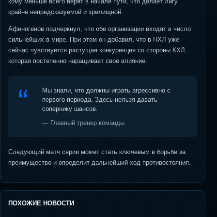
кому меньше всего верят в начале пути, что делает лигу
крайне непредсказуемой и зрелищной.
Афиногенов подчеркнул, что обе организации входят в число
сильнейших в мире. При этом он добавил, что в НХЛ уже
сейчас чувствуется растущая конкуренция со стороны КХЛ,
которая постепенно наращивает свое влияние.
Мы знали, что должны играть агрессивно с
первого периода. Здесь нельзя давать
сопернику шансов.
— Главный тренер команды
Следующий матч серии может стать ключевым в борьбе за
преимущество и определит дальнейший ход противостояния.
ПОХОЖИЕ НОВОСТИ