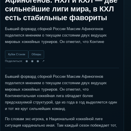
Афиногенов: НХЛ и КХЛ — две
сильнейшие лиги мира, в КХЛ
есть стабильные фавориты
Бывший форвард сборной России Максим Афиногенов
поделился мнением о текущем состоянии двух ведущих
мировых хоккейных турниров. Он отметил, что Контине
Кубок Стэнли
Обзоры
Поделиться: ◉ ◉ ◉ ↗
Бывший форвард сборной России Максим Афиногенов
поделился мнением о текущем состоянии двух ведущих
мировых хоккейных турниров. Он отметил, что
Континентальная хоккейная лига обладает более
предсказуемой структурой, где из года в год выделяется один
и тот же круг сильнейших команд.
По словам экс-игрока, в Национальной хоккейной лиге
ситуация кардинально иная. Там каждый сезон побеждает тот,