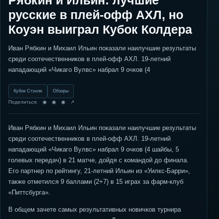
Рябкин и Ильин: лучшие
русские в плей-офф АХЛ, но
Коуэн выиграл Кубок Колдера
Иван Рябкин и Михаил Ильин показали наилучшие результаты
среди соотечественников в плей-офф АХЛ. 19-летний
нападающий «Чикаго Вулвс» набрал 9 очков (4
Кубок Стэнли
Обзоры
Поделиться: ◉ ◉ ◉ ↗
Иван Рябкин и Михаил Ильин показали наилучшие результаты
среди соотечественников в плей-офф АХЛ. 19-летний
нападающий «Чикаго Вулвс» набрал 9 очков (4 шайбы, 5
голевых передач) в 21 матче, дойдя с командой до финала.
Его партнер по рейтингу, 21-летний Ильин из «Уилкс-Барри»,
также отметился 9 баллами (2+7) в 15 играх за фарм-клуб
«Питтсбурга».
В общем зачете самых результативных новичков турнира