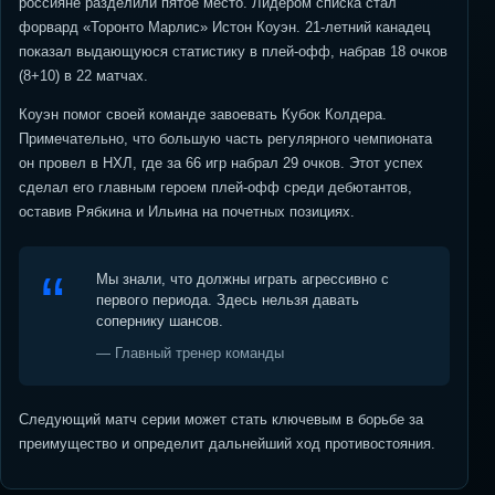
россияне разделили пятое место. Лидером списка стал
форвард «Торонто Марлис» Истон Коуэн. 21-летний канадец
показал выдающуюся статистику в плей-офф, набрав 18 очков
(8+10) в 22 матчах.
Коуэн помог своей команде завоевать Кубок Колдера.
Примечательно, что большую часть регулярного чемпионата
он провел в НХЛ, где за 66 игр набрал 29 очков. Этот успех
сделал его главным героем плей-офф среди дебютантов,
оставив Рябкина и Ильина на почетных позициях.
Мы знали, что должны играть агрессивно с
первого периода. Здесь нельзя давать
сопернику шансов.
— Главный тренер команды
Следующий матч серии может стать ключевым в борьбе за
преимущество и определит дальнейший ход противостояния.