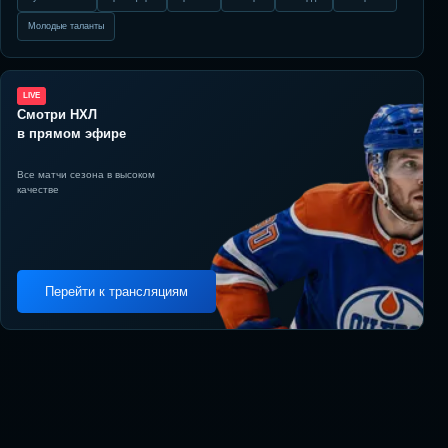
Молодые таланты
LIVE
Смотри НХЛ
в прямом эфире
Все матчи сезона в высоком
качестве
Перейти к трансляциям