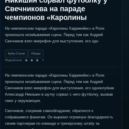
Никишин сорвал футболку у
Свечникова на параде
чемпионов «Каролины
На чемпионском параде «Каролины Харрикейнс» в Роли
произошла незабываемая сцена. Перед тем как Андрей
Свечников взял микрофон для выступления, его одн
Кубок Стэнли
Обзоры
Поделиться: ◉ ◉ ◉ ↗
На чемпионском параде «Каролины Харрикейнс» в Роли
произошла незабываемая сцена. Перед тем как Андрей
Свечников взял микрофон для выступления, его одноклубник
Александр Никишин в шутку сорвал с него футболку, вызвав
смех у окружающих.
Свечников, сохранив самообладание, обратился к
собравшимся фанатам. Он выразил огромную благодарность
своим партнерам по команде и тренерскому штабу за