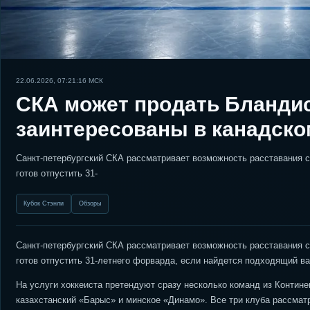
22.06.2026, 07:21:16
МСК
СКА может продать Бландис
заинтересованы в канадск
Санкт-петербургский СКА рассматривает возможность расставания
готов отпустить 31-
Кубок Стэнли
Обзоры
Санкт-петербургский СКА рассматривает возможность расставания
готов отпустить 31-летнего форварда, если найдется подходящий ва
На услуги хоккеиста претендуют сразу несколько команд из Контине
казахстанский «Барыс» и минское «Динамо». Все три клуба рассмат