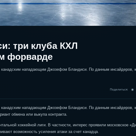
и: три клуба КХЛ
ом форварде
 с канадским нападающим Джозефом Бландиси. По данным инсайдеров, 
Поделиться: 
 с канадским нападающим Джозефом Бландиси. По данным инсайдеров, 
риант обмена или выкупа контракта.
нтальной хоккейной лиги. В частности, интерес проявили московское «Д
ривают возможность усиления атаки за счет канадца.