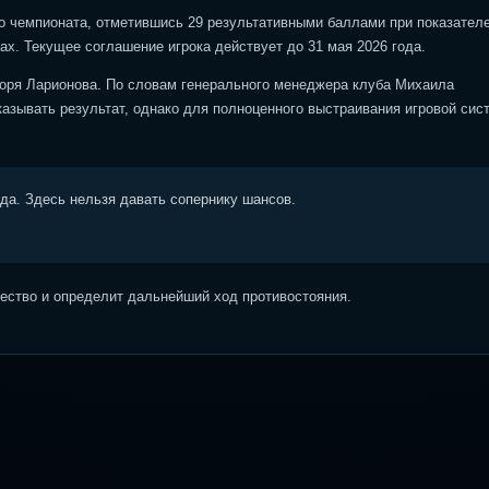
о чемпионата, отметившись 29 результативными баллами при показател
ах. Текущее соглашение игрока действует до 31 мая 2026 года.
горя Ларионова. По словам генерального менеджера клуба Михаила
казывать результат, однако для полноценного выстраивания игровой сис
ода. Здесь нельзя давать сопернику шансов.
ство и определит дальнейший ход противостояния.