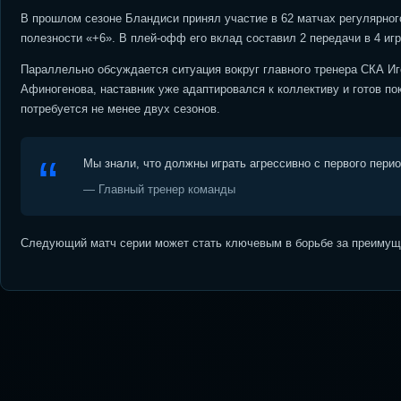
В прошлом сезоне Бландиси принял участие в 62 матчах регулярног
полезности «+6». В плей-офф его вклад составил 2 передачи в 4 игр
Параллельно обсуждается ситуация вокруг главного тренера СКА И
Афиногенова, наставник уже адаптировался к коллективу и готов по
потребуется не менее двух сезонов.
Мы знали, что должны играть агрессивно с первого пери
— Главный тренер команды
Следующий матч серии может стать ключевым в борьбе за преимуще