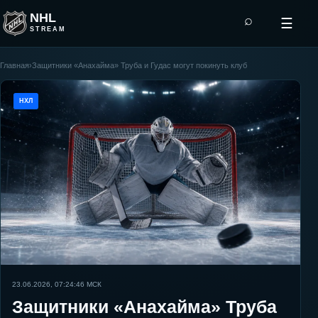
NHL
⌕
☰
STREAM
Главная
›
Защитники «Анахайма» Труба и Гудас могут покинуть клуб
НХЛ
23.06.2026, 07:24:46
МСК
Защитники «Анахайма» Труба