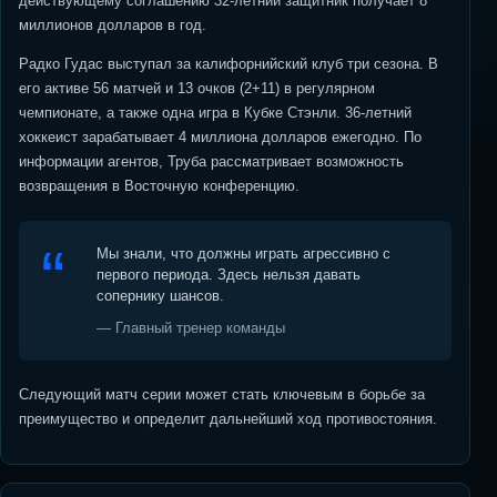
действующему соглашению 32-летний защитник получает 8
миллионов долларов в год.
Радко Гудас выступал за калифорнийский клуб три сезона. В
его активе 56 матчей и 13 очков (2+11) в регулярном
чемпионате, а также одна игра в Кубке Стэнли. 36-летний
хоккеист зарабатывает 4 миллиона долларов ежегодно. По
информации агентов, Труба рассматривает возможность
возвращения в Восточную конференцию.
Мы знали, что должны играть агрессивно с
первого периода. Здесь нельзя давать
сопернику шансов.
— Главный тренер команды
Следующий матч серии может стать ключевым в борьбе за
преимущество и определит дальнейший ход противостояния.