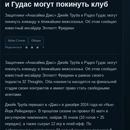
и Гудас могут покинуть клуб
Защитники «Анахайма Дакс» Джейк Труба и Радко Гудас могут
покинуть команду в ближайшее межсезонье. Об этом сообщил
известный инсайдер Эллиотт Фридман
Кубок Стэнли
Обзоры
Поделиться: ◉ ◉ ◉ ↗
Защитники «Анахайма Дакс» Джейк Труба и Радко Гудас могут
покинуть команду в ближайшее межсезонье. Об этом сообщил
известный инсайдер Эллиотт Фридман в рамках своего
подкаста 32 Thoughts. Оба хоккеиста находятся на финальной
стадии своих контрактов и имеют право стать свободными
агентами.
Джейк Труба перешел в «Дакс» в декабре 2024 года из «Нью-
Йорк Рейнджерс». В прошлом сезоне он провел 81 матч в
регулярном чемпионате, набрав 35 очков (10 голов + 25
передач), а также сыграл 12 игр в плей-офф. По