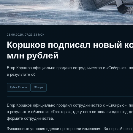
23.06.2026, 07:23:23
МСК
Коршков подписал новый ко
млн рублей
Егор Коршков официально продлил сотрудничество с «Сибирью», по
в результате об
Кубок Стэнли
Обзоры
Егор Коршков официально продлил сотрудничество с «Сибирью», по
в результате обмена из «Трактора», где у него оставался один год д
формате сотрудничества.
Финансовые условия сделки претерпели изменения. За первый сезон