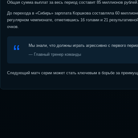
Общая сумма выплат за весь период составит 85 миллионов рублей
До перехода в «Сибирь» зарплата Коршкова составляла 60 миллион
регулярном чемпионате, отметившись 16 голами и 21 результативной
очков.
Мы знали, что должны играть агрессивно с первого пери
— Главный тренер команды
Следующий матч серии может стать ключевым в борьбе за преимуще