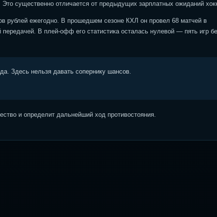
. Это существенно отличается от предыдущих зарплатных ожиданий хок
ов рублей ежегодно. В прошедшем сезоне КХЛ он провел 68 матчей в
 передачей. В плей-офф его статистика осталась нулевой — пять игр б
ода. Здесь нельзя давать сопернику шансов.
ство и определит дальнейший ход противостояния.