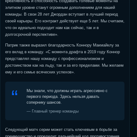
креативность и способность создавать голевые моменты на
элитном уровне станут огромным дополнением для нашей
команды. В свои 28 лет Джордан вступает в лучший период
своей карьеры. Его контракт действует еще 5 лет. Мы считаем,
что он идеально подходит нам как сейчас, так и в
долгосрочной перспективе».
Патрик также выразил благодарность Коннору Макмайклу за
его вклад в команду. «С момента драфта в 2019 году Коннор
представлял нашу команду с профессионализмом и
достоинством как на льду, так и за его пределами. Мы желаем
ему и его семье всяческих успехов».
Мы знали, что должны играть агрессивно с
первого периода. Здесь нельзя давать
сопернику шансов.
— Главный тренер команды
Следующий матч серии может стать ключевым в борьбе за
преимущество и определит дальнейший ход противостояния.