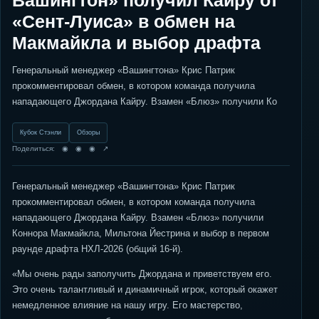
Вашингтон» получил Кайру от
«Сент-Луиса» в обмен на
Макмайкла и выбор драфта
Генеральный менеджер «Вашингтона» Крис Патрик
прокомментировал обмен, в котором команда получила
нападающего Джордана Кайру. Взамен «Блюз» получили Ко
Кубок Стэнли
Обзоры
Поделиться: ◉ ◉ ◉ ↗
Генеральный менеджер «Вашингтона» Крис Патрик
прокомментировал обмен, в котором команда получила
нападающего Джордана Кайру. Взамен «Блюз» получили
Коннора Макмайкла, Мильтона Йестрина и выбор в первом
раунде драфта НХЛ-2026 (общий 16-й).
«Мы очень рады заполучить Джордана и приветствуем его.
Это очень талантливый и динамичный игрок, который окажет
немедленное влияние на нашу игру. Его мастерство,