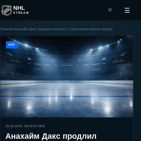
NHL
⌕
☰
STREAM
Главная
›
Анахайм Дакс продлил контракт с защитником Ианом Муром
НХЛ
26.06.2026, 08:20:07
МСК
Анахайм Дакс продлил