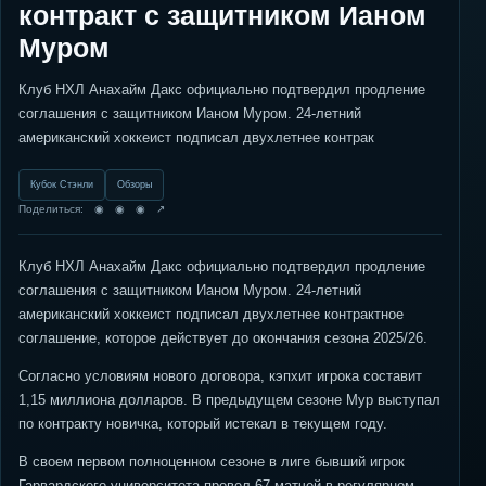
контракт с защитником Ианом
Муром
Клуб НХЛ Анахайм Дакс официально подтвердил продление
соглашения с защитником Ианом Муром. 24-летний
американский хоккеист подписал двухлетнее контрак
Кубок Стэнли
Обзоры
Поделиться: ◉ ◉ ◉ ↗
Клуб НХЛ Анахайм Дакс официально подтвердил продление
соглашения с защитником Ианом Муром. 24-летний
американский хоккеист подписал двухлетнее контрактное
соглашение, которое действует до окончания сезона 2025/26.
Согласно условиям нового договора, кэпхит игрока составит
1,15 миллиона долларов. В предыдущем сезоне Мур выступал
по контракту новичка, который истекал в текущем году.
В своем первом полноценном сезоне в лиге бывший игрок
Гарвардского университета провел 67 матчей в регулярном