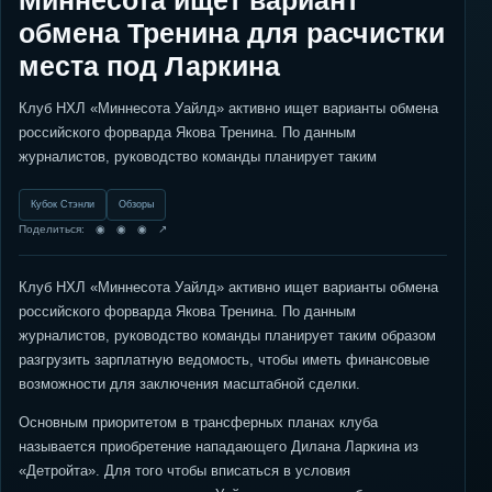
Миннесота ищет вариант
обмена Тренина для расчистки
места под Ларкина
Клуб НХЛ «Миннесота Уайлд» активно ищет варианты обмена
российского форварда Якова Тренина. По данным
журналистов, руководство команды планирует таким
Кубок Стэнли
Обзоры
Поделиться: ◉ ◉ ◉ ↗
Клуб НХЛ «Миннесота Уайлд» активно ищет варианты обмена
российского форварда Якова Тренина. По данным
журналистов, руководство команды планирует таким образом
разгрузить зарплатную ведомость, чтобы иметь финансовые
возможности для заключения масштабной сделки.
Основным приоритетом в трансферных планах клуба
называется приобретение нападающего Дилана Ларкина из
«Детройта». Для того чтобы вписаться в условия