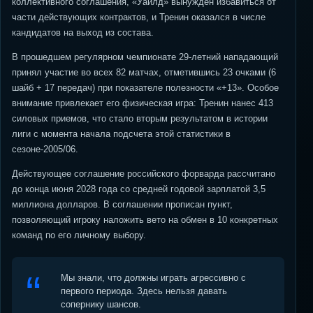
коллективного соглашения, «Уайлд» вынужден избавиться от
части действующих контрактов, и Тренин оказался в числе
кандидатов на выход из состава.
В прошедшем регулярном чемпионате 29-летний нападающий
принял участие во всех 82 матчах, отметившись 23 очками (6
шайб + 17 передач) при показателе полезности «+13». Особое
внимание привлекает его физическая игра: Тренин нанес 413
силовых приемов, что стало вторым результатом в истории
лиги с момента начала подсчета этой статистики в
сезоне-2005/06.
Действующее соглашение российского форварда рассчитано
до конца июня 2028 года со средней годовой зарплатой 3,5
миллиона долларов. В соглашении прописан пункт,
позволяющий игроку наложить вето на обмен в 10 конкретных
команд по его личному выбору.
Мы знали, что должны играть агрессивно с
первого периода. Здесь нельзя давать
сопернику шансов.