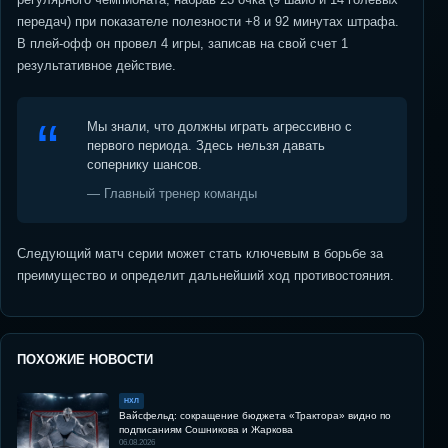
передач) при показателе полезности +8 и 92 минутах штрафа.
В плей-офф он провел 4 игры, записав на свой счет 1
результативное действие.
Мы знали, что должны играть агрессивно с
первого периода. Здесь нельзя давать
сопернику шансов.
— Главный тренер команды
Следующий матч серии может стать ключевым в борьбе за
преимущество и определит дальнейший ход противостояния.
ПОХОЖИЕ НОВОСТИ
НХЛ
Вайсфельд: сокращение бюджета «Трактора» видно по
подписаниям Сошникова и Жаркова
06.08.2026