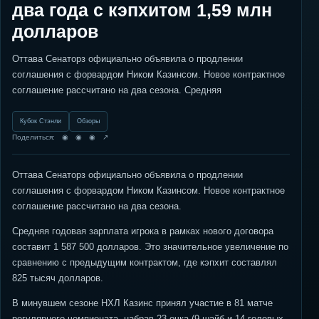
два года с кэпхитом 1,59 млн
долларов
Оттава Сенаторз официально объявила о продлении
соглашения с форвардом Ником Казинсом. Новое контрактное
соглашение рассчитано на два сезона. Средняя
Кубок Стэнли
Обзоры
Поделиться: ◉ ◉ ◉ ↗
Оттава Сенаторз официально объявила о продлении
соглашения с форвардом Ником Казинсом. Новое контрактное
соглашение рассчитано на два сезона.
Средняя годовая зарплата игрока в рамках нового договора
составит 1 587 500 долларов. Это значительное увеличение по
сравнению с предыдущим контрактом, где кэпхит составлял
825 тысяч долларов.
В минувшем сезоне НХЛ Казинс принял участие в 81 матче
регулярного чемпионата, набрав 23 очка (9 шайб и 14 голевых