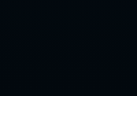
NHL
STREAM