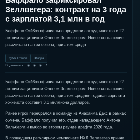
Баффало зафиксировал
Зеллвегера: контракт на 3 года
с зарплатой 3,1 млн в год
Баффало Сэйбрз официально продлили сотрудничество с 22-
летним защитником Оленом Зеллвегером. Новое соглашение
рассчитано на три сезона, при этом средн
Кубок Стэнли
Обзоры
Поделиться: ◉ ◉ ◉ ↗
Баффало Сэйбрз официально продлили сотрудничество с 22-
летним защитником Оленом Зеллвегером. Новое соглашение
рассчитано на три сезона, при этом средняя годовая зарплата
хоккеиста составит 3,1 миллиона долларов.
Ранее игрок перебрался в команду из Анахайма Дакс в рамках
обмена. Баффало получил его, отдав нападающего Антона
Вальберга и выбор во втором раунде драфта 2026 года.
В прошедшем регулярном чемпионате НХЛ Зеллвегер принял