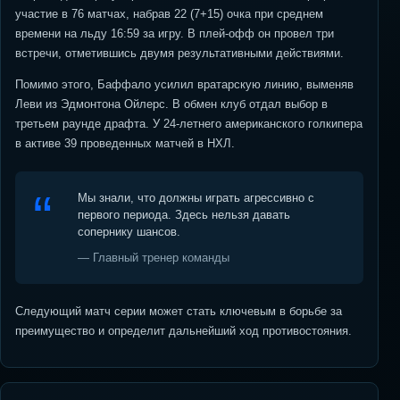
участие в 76 матчах, набрав 22 (7+15) очка при среднем
времени на льду 16:59 за игру. В плей-офф он провел три
встречи, отметившись двумя результативными действиями.
Помимо этого, Баффало усилил вратарскую линию, выменяв
Леви из Эдмонтона Ойлерс. В обмен клуб отдал выбор в
третьем раунде драфта. У 24-летнего американского голкипера
в активе 39 проведенных матчей в НХЛ.
Мы знали, что должны играть агрессивно с
первого периода. Здесь нельзя давать
сопернику шансов.
— Главный тренер команды
Следующий матч серии может стать ключевым в борьбе за
преимущество и определит дальнейший ход противостояния.