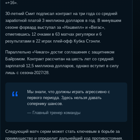
«+16».
30-летний Смит подписал контракт на три года со средней
заработной платой 3 миллиона долларов в год. В минувшем
сезоне форвард выступал за «Нэшвилл» и «Вегас»,
отметившись 12 очками в 63 матчах регулярки и 6
результатами в 22 играх плей-офф Кубка Стэнли.
Параллельно «Чикаго» достиг соглашения с защитником
Байрэмом. Контракт рассчитан на шесть лет со средней
зарплатой 12,5 миллиона долларов, однако вступит в силу
лишь с сезона-2027/28.
Мы знали, что должны играть агрессивно с
первого периода. Здесь нельзя давать
сопернику шансов.
— Главный тренер команды
Следующий матч серии может стать ключевым в борьбе за
преимущество и определит дальнейший ход противостояния.