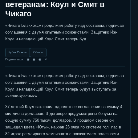
ветеранам: Коул и Смит в
Чикаго
«Чикаго Блэкхокс» продолжил работу над составом, подписав
соглашения с двумя опытными хоккеистами. Защитник Йэн
Коул и нападающий Коул Смит теперь буд
Кубок Стэнли
Обзоры
Поделиться: ◉ ◉ ◉ ↗
«Чикаго Блэкхокс» продолжил работу над составом, подписав
соглашения с двумя опытными хоккеистами. Защитник Йэн
Коул и нападающий Коул Смит теперь будут выступать за
«черно-красных».
37-летний Коул заключил однолетнее соглашение на сумму 4
миллиона долларов. В договоре предусмотрены бонусы на
общую сумму 750 тысяч долларов. В прошлом сезоне он
защищал цвета «Юты», набрав 23 очка по системе гол+пас в
82 играх регулярного чемпионата с показателем полезности