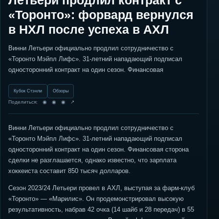
Летьери продлил контракт с
«Торонто»: форвард вернулся
в НХЛ после успеха в АХЛ
Винни Летьери официально продлил сотрудничество с
«Торонто Мэйпл Лифс». 31-летний нападающий подписал
односторонний контракт на один сезон. Финансовая
Кубок Стэнли
Обзоры
Поделиться: ◉ ◉ ◉ ↗
Винни Летьери официально продлил сотрудничество с
«Торонто Мэйпл Лифс». 31-летний нападающий подписал
односторонний контракт на один сезон. Финансовая сторона
сделки не разглашается, однако известно, что зарплата
хоккеиста составит 850 тысяч долларов.
Сезон 2023/24 Летьери провел в АХЛ, выступая за фарм-клуб
«Торонто» — «Марилис». Он продемонстрировал высокую
результативность, набрав 42 очка (14 шайб и 28 передач) в 55