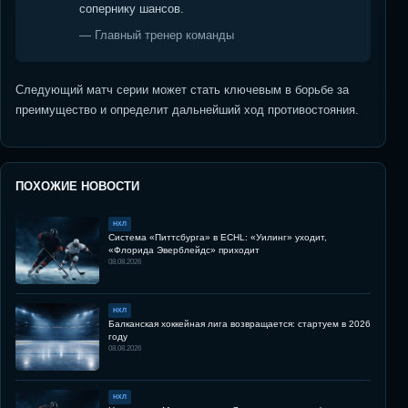
сопернику шансов.
— Главный тренер команды
Следующий матч серии может стать ключевым в борьбе за
преимущество и определит дальнейший ход противостояния.
ПОХОЖИЕ НОВОСТИ
НХЛ
Система «Питтсбурга» в ECHL: «Уилинг» уходит,
«Флорида Эверблейдс» приходит
08.08.2026
НХЛ
Балканская хоккейная лига возвращается: стартуем в 2026
году
08.08.2026
НХЛ