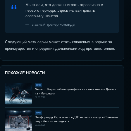
Мы знали, что должны играть агрессивно с
первого периода. Здесь нельзя давать
сопернику шансов.
— Главный тренер команды
Следующий матч серии может стать ключевым в борьбе за
преимущество и определит дальнейший ход противостояния.
ПОХОЖИЕ НОВОСТИ
НХЛ
Эксперт Марек: «Филадельфии» не стоит менять Джекая
из «Монреаля
07.08.2026
НХЛ
Экс-форвард Хара попал в ДТП на велосипеде в Словакии:
подробности инцидента
07.08.2026