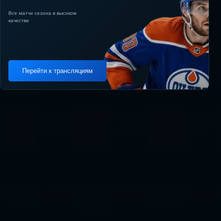
Все матчи сезона в высоком
качестве
Перейти к трансляциям