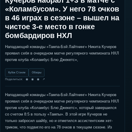
Кучеров набрал 1+3 в матче с
«Коламбусом». У него 78 очков
в 46 играх в сезоне – вышел на
чистое 3-е место в гонке
бомбардиров НХЛ
Нападающий команды «Тампа-Бэй Лайтнинг» Никита Кучеров
проявил себя в очередном матче регулярного чемпионата НХЛ
против клуба «Коламбус Блю Джекетс»,
Кубок Стэнли
Обзоры
Поделиться: ◉ ◉ ◉ ↗
Нападающий команды «Тампа-Бэй Лайтнинг» Никита Кучеров
проявил себя в очередном матче регулярного чемпионата НХЛ
против клуба «Коламбус Блю Джекетс», который завершился
со счетом 8:5 в пользу «Тампы». В этой игре Кучеров не
только забросил шайбу, но и отметился ассистентским хет-
триком, что подвигло его на 78 очков в текущем сезоне. Из