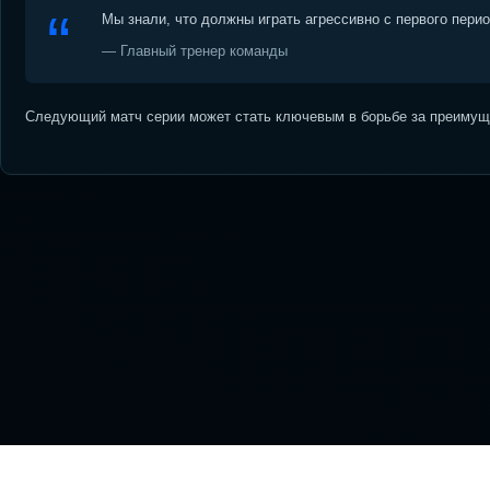
Мы знали, что должны играть агрессивно с первого пери
— Главный тренер команды
Следующий матч серии может стать ключевым в борьбе за преимуще