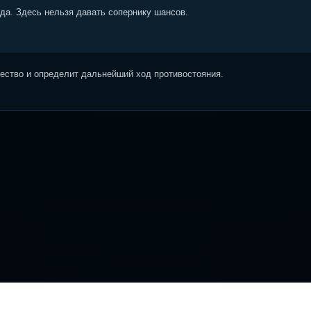
ода. Здесь нельзя давать сопернику шансов.
ство и определит дальнейший ход противостояния.