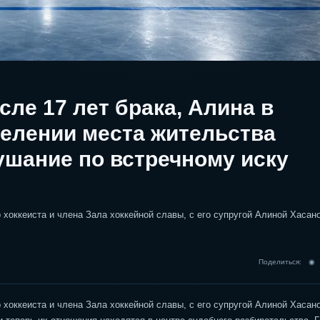
сле 17 лет брака, Алина в
делении места жительства
ушание по встречному иску
 хоккеиста и члена Зала хоккейной славы, с его супругой Алиной Хасан
Поделиться: 
 хоккеиста и члена Зала хоккейной славы, с его супругой Алиной Хасан