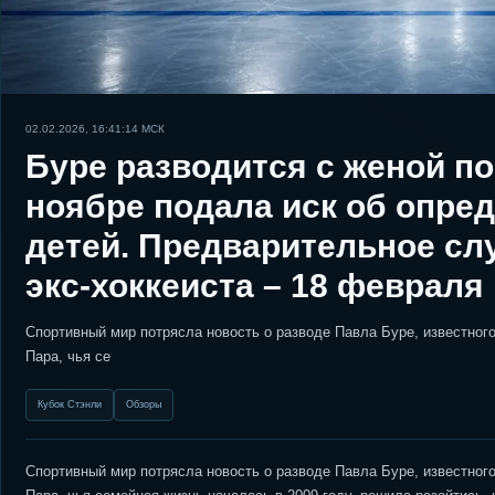
02.02.2026, 16:41:14
МСК
Буре разводится с женой по
ноябре подала иск об опре
детей. Предварительное сл
экс-хоккеиста – 18 февраля
Спортивный мир потрясла новость о разводе Павла Буре, известного
Пара, чья се
Кубок Стэнли
Обзоры
Спортивный мир потрясла новость о разводе Павла Буре, известного