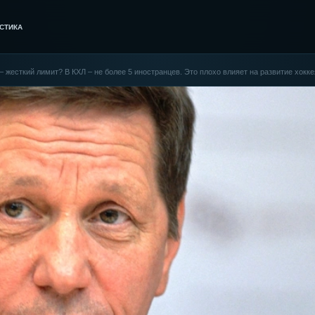
СТИКА
 жесткий лимит? В КХЛ – не более 5 иностранцев. Это плохо влияет на развитие хокк