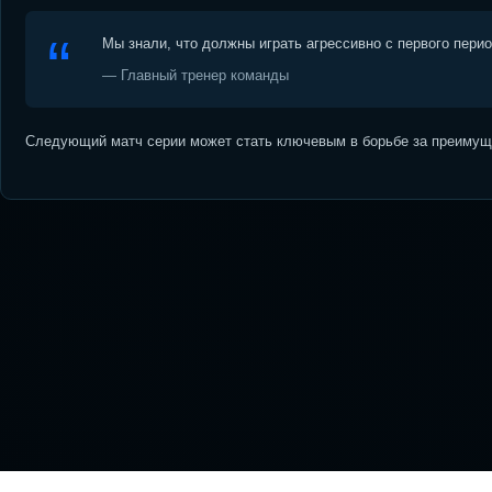
Мы знали, что должны играть агрессивно с первого пери
— Главный тренер команды
Следующий матч серии может стать ключевым в борьбе за преимуще