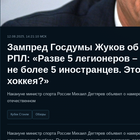
12.08.2025, 14:21:10
МСК
Зампред Госдумы Жуков об 
РПЛ: «Разве 5 легионеров –
не более 5 иностранцев. Эт
хоккея?»
Накануне министр спорта России Михаил Дегтярев объявил о намерен
отечественном
Кубок Стэнли
Обзоры
Накануне министр спорта России Михаил Дегтярев объявил о намерен