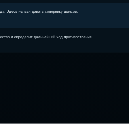
ода. Здесь нельзя давать сопернику шансов.
ство и определит дальнейший ход противостояния.