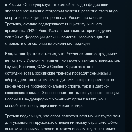
в России. Он подчеркнул, что одной из задач федерации
является расширение географии хоккея и развитие этого вида
спорта в новых для него регионах. Россия, по словам
Третьяка, активно поддерживает инициативу бывшего
президента ИИХФ Рене Фазеля, согласно которой ведущие
хоккейные федерации должны помогать развивающимся
странам в становлении их хоккейных традиций.
Владислав Третьяк отметил, что Россия активно сотрудничает
не только с Ираном и Турцией, но также с такими странами, как
Грузия, Киргизия, ОАЭ и Сербия. В рамках этого
сотрудничества российские тренеры проводят семинары и
сборы, делятся опытом и методиками, которые применяются
как на уровне профессионального спорта, так и в детско-
юношеских школах. Это позволяет не только укрепить позиции
России в международных хоккейных организациях, но и
способствует популяризации хоккея в мире.
Третьяк подчеркнул, что спорт является важным инструментом
для укрепления дружеских отношений между странами. Обмен
опытом и знаниями в области хоккея способствует не только