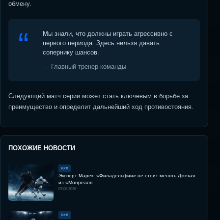
обмену.
Мы знали, что должны играть агрессивно с
первого периода. Здесь нельзя давать
сопернику шансов.
— Главный тренер команды
Следующий матч серии может стать ключевым в борьбе за
преимущество и определит дальнейший ход противостояния.
ПОХОЖИЕ НОВОСТИ
НХЛ
Эксперт Марек: «Филадельфии» не стоит менять Джекая
из «Монреаля
07.08.2026
НХЛ