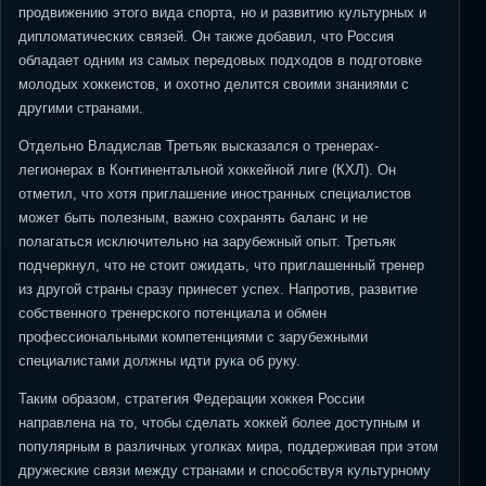
продвижению этого вида спорта, но и развитию культурных и
дипломатических связей. Он также добавил, что Россия
обладает одним из самых передовых подходов в подготовке
молодых хоккеистов, и охотно делится своими знаниями с
другими странами.
Отдельно Владислав Третьяк высказался о тренерах-
легионерах в Континентальной хоккейной лиге (КХЛ). Он
отметил, что хотя приглашение иностранных специалистов
может быть полезным, важно сохранять баланс и не
полагаться исключительно на зарубежный опыт. Третьяк
подчеркнул, что не стоит ожидать, что приглашенный тренер
из другой страны сразу принесет успех. Напротив, развитие
собственного тренерского потенциала и обмен
профессиональными компетенциями с зарубежными
специалистами должны идти рука об руку.
Таким образом, стратегия Федерации хоккея России
направлена на то, чтобы сделать хоккей более доступным и
популярным в различных уголках мира, поддерживая при этом
дружеские связи между странами и способствуя культурному