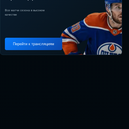
Все матчи сезона в высоком
качестве
Перейти к трансляциям