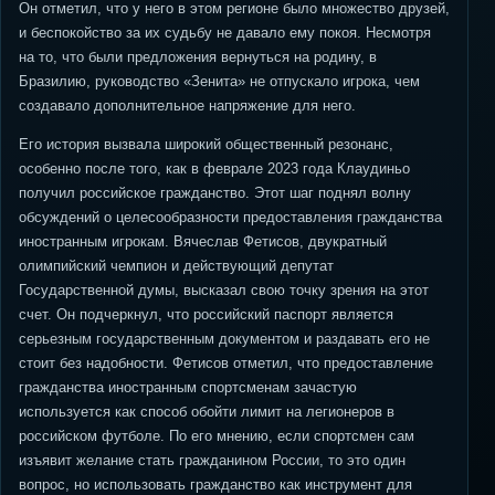
Он отметил, что у него в этом регионе было множество друзей,
и беспокойство за их судьбу не давало ему покоя. Несмотря
на то, что были предложения вернуться на родину, в
Бразилию, руководство «Зенита» не отпускало игрока, чем
создавало дополнительное напряжение для него.
Его история вызвала широкий общественный резонанс,
особенно после того, как в феврале 2023 года Клаудиньо
получил российское гражданство. Этот шаг поднял волну
обсуждений о целесообразности предоставления гражданства
иностранным игрокам. Вячеслав Фетисов, двукратный
олимпийский чемпион и действующий депутат
Государственной думы, высказал свою точку зрения на этот
счет. Он подчеркнул, что российский паспорт является
серьезным государственным документом и раздавать его не
стоит без надобности. Фетисов отметил, что предоставление
гражданства иностранным спортсменам зачастую
используется как способ обойти лимит на легионеров в
российском футболе. По его мнению, если спортсмен сам
изъявит желание стать гражданином России, то это один
вопрос, но использовать гражданство как инструмент для