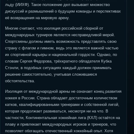
льду (ИИХФ). Такое положение дел вызывает множество
дискуссий и размышлений о будущем команды и перспективах
её возвращения на мировую арену.
Многие считают, что изоляция российской сборной от
международных турниров является несправедливой мерой.
Спортсмены должны иметь возможность представлять свою
страну с флагом и гимном, ведь это является важной частью
их спортивной карьеры и национальной гордости. Однако, по
словам Сергея Федорова, трёхкратного обладателя Кубка
Стэнли, в подобных ситуациях каждый должен принимать
решение самостоятельно, учитывая сложившиеся
обстоятельства.
Изоляция от международной арены не означает конец развития
хоккея в России. Страна обладает достаточным количеством
катков, квалифицированными тренерами и собственной лигой,
которая продолжает развиваться, несмотря ни на что. В
частности, Континентальная хоккейная лига (КХЛ) остаётся на
плаву и привлекает международных игроков и тренеров, что
позволяет обогащать отечественный хоккейный опыт. Хотя