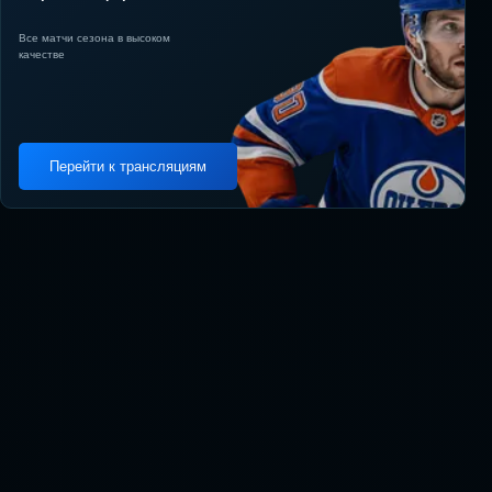
Все матчи сезона в высоком
качестве
Перейти к трансляциям