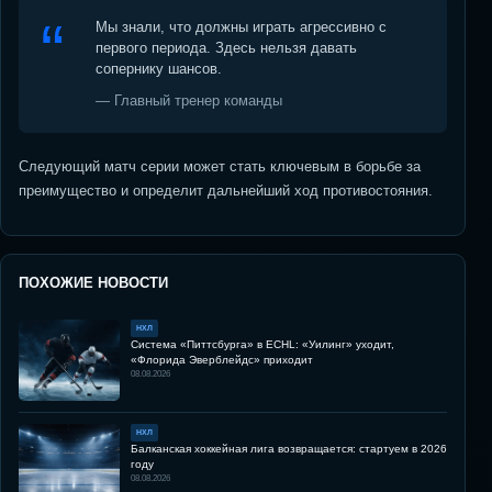
Мы знали, что должны играть агрессивно с
первого периода. Здесь нельзя давать
сопернику шансов.
— Главный тренер команды
Следующий матч серии может стать ключевым в борьбе за
преимущество и определит дальнейший ход противостояния.
ПОХОЖИЕ НОВОСТИ
НХЛ
Система «Питтсбурга» в ECHL: «Уилинг» уходит,
«Флорида Эверблейдс» приходит
08.08.2026
НХЛ
Балканская хоккейная лига возвращается: стартуем в 2026
году
08.08.2026