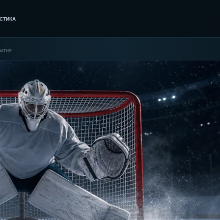
СТИКА
рытия