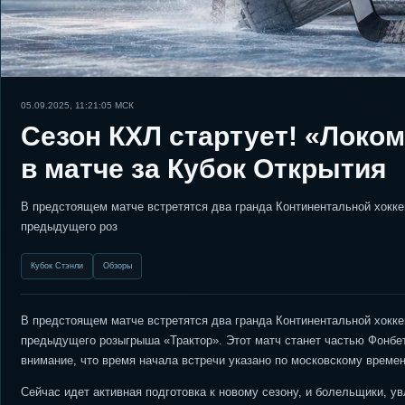
05.09.2025, 11:21:05
МСК
Сезон КХЛ стартует! «Локо
в матче за Кубок Открытия
В предстоящем матче встретятся два гранда Континентальной хокк
предыдущего роз
Кубок Стэнли
Обзоры
В предстоящем матче встретятся два гранда Континентальной хокк
предыдущего розыгрыша «Трактор». Этот матч станет частью Фонбет
внимание, что время начала встречи указано по московскому времен
Сейчас идет активная подготовка к новому сезону, и болельщики, 