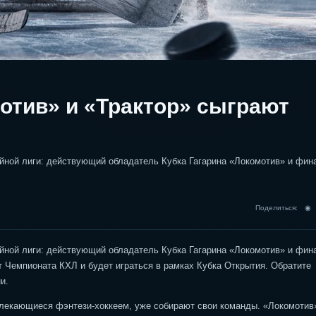
мотив» и «Трактор» сыграют
ейной лиги: действующий обладатель Кубка Гагарина «Локомотив» и фин
Поделиться: 
ейной лиги: действующий обладатель Кубка Гагарина «Локомотив» и фин
 Чемпионата КХЛ и будет играться в рамках Кубка Открытия. Обратите
и.
увлекающиеся фэнтези-хоккеем, уже собирают свои команды. «Локомотив